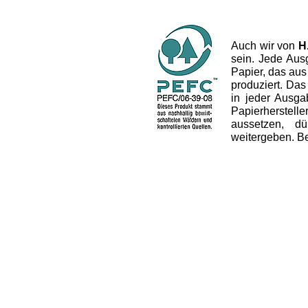
Auch wir von
H
sein. Jede Aus
Papier, das aus
produziert. Das 
in jeder Ausg
Papierherstel
aussetzen, dü
weitergeben. B