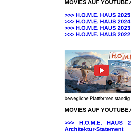
MOVIES AUF YOUTUBE
>>> H.O.M.E. HAUS 202
>>> H.O.M.E. HAUS 20
>>> H.O.M.E. HAUS 20
>>>
H.O.M.E. HAUS 202
bewegliche Plattformen ständig 
MOVIES AUF YOUTUBE
>>> H.O.M.E. HAUS
Architektur-Statement