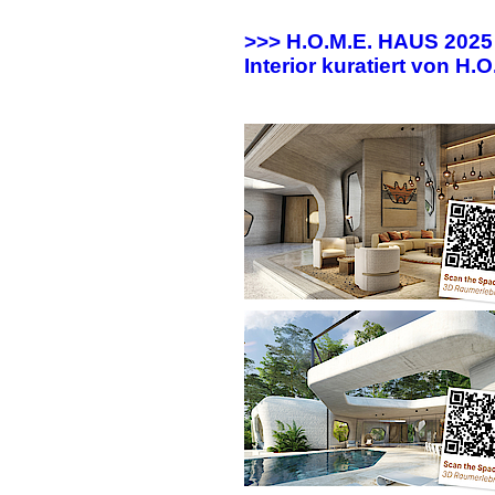
>>> H.O.M.E. HAUS 202
Interior kuratiert von H.O