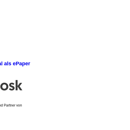
al als ePaper
und Partner von