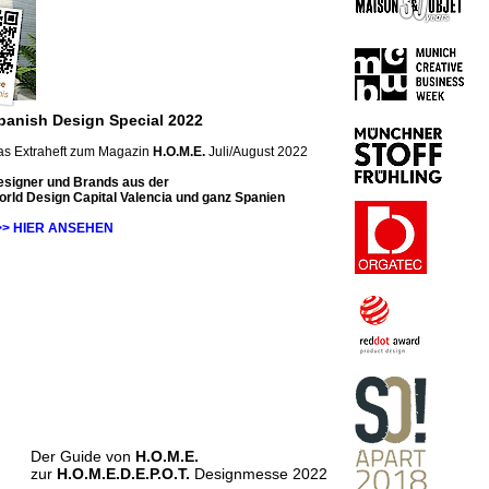
panish Design Special 2022
as Extraheft zum Magazin
H.O.M.E.
Juli/August 2022
esigner und Brands aus der
rld Design Capital Valencia und ganz Spanien
>> HIER ANSEHEN
Der Guide von
H.O.M.E.
zur
H.O.M.E.D.E.P.O.T.
Designmesse 2022