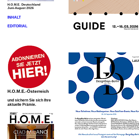
H.O.M.E. Deutschland
Juni-August 2026
INHALT
EDITORIAL
H.O.M.E.-Österreich
und sichern Sie sich Ihre
aktuelle Prämie.