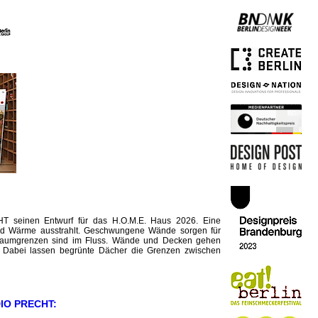
 seinen Entwurf für das H.O.M.E. Haus 2026. Eine
t und Wärme ausstrahlt. Geschwungene Wände sorgen für
 Raumgrenzen sind im Fluss. Wände und Decken gehen
r. Dabei lassen begrünte Dächer die Grenzen zwischen
IO PRECHT: