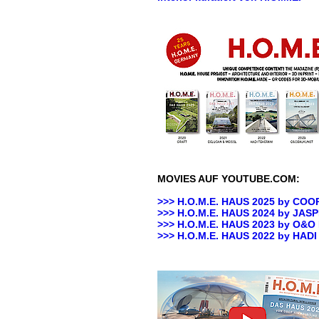
MOVIES AUF YOUTUBE.COM:
>>> H.O.M.E. HAUS 2025 by
COOP
>>> H.O.M.E. HAUS 2024 by JA
>>> H.O.M.E. HAUS 2023 by O&
>>>
H.O.M.E. HAUS 2022 by HAD