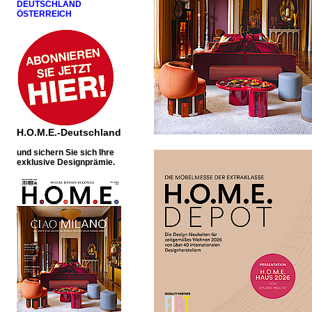
DEUTSCHLAND
ÖSTERREICH
H.O.M.E.-Deutschland
u
nd sichern Sie sich Ihre
exklusive Designprämie.