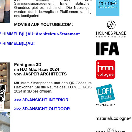
Stimmungsmanagement. Einen statischen
Grundriss gibt es nicht mehr. Die Nutzungen
werden durch bewegliche Plattformen ständig
neu konfiguriert.
MOVIES AUF YOUTUBE.COM:
 HIMMELB(L)AU: Architektur-Statement
 HIMMELB(L)AU:
Print goes 3D
im H.O.M.E. Haus 2024
von JASPER ARCHITECTS
Mit Ihrem Smartphones und den QR-Codes im
Heft können Sie die Räume des H.O.M.E. HAUS
2024 in 3D besichtigen.
>>> 3D-ANSICHT INTERIOR
>>> 3D-ANSICHT
OUTDOOR