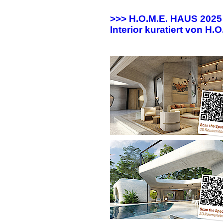
>>> H.O.M.E. HAUS 202
Interior kuratiert von H.O