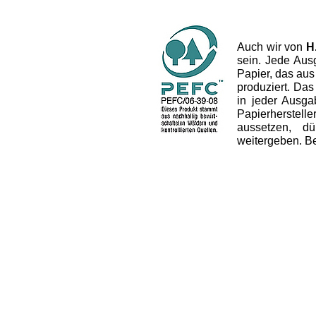
Auch wir von
H
sein. Jede Aus
Papier, das aus
produziert. Das 
in jeder Ausg
Papierherstel
aussetzen, dü
weitergeben. B