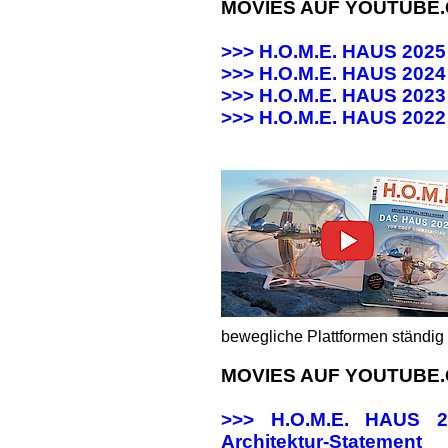
MOVIES AUF YOUTUBE
>>> H.O.M.E. HAUS 202
>>> H.O.M.E. HAUS 20
>>> H.O.M.E. HAUS 20
>>>
H.O.M.E. HAUS 202
bewegliche Plattformen ständig 
MOVIES AUF YOUTUBE
>>> H.O.M.E. HAUS
Architektur-Statement