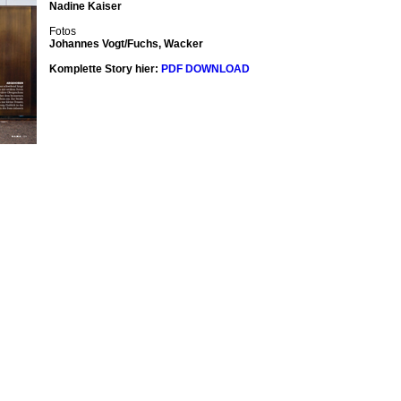
Nadine Kaiser
Fotos
Johannes Vogt/Fuchs, Wacker
Komplette Story hier:
PDF DOWNLOAD