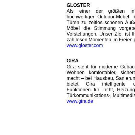
GLOSTER
Als einer der größten inte
hochwertiger Outdoor-Möbel, ö
Türen zu zeitlos schönen Auß
Möbel die Stimmung vorgeb
Vorstellungen. Unser Ziel ist 
zahllosen Momenten im Freien 
www.gloster.com
GIRA
Gira steht für moderne Gebäu
Wohnen komfortabler, sichere
macht – bei Hausbau, Sanierun
bietet Gira intelligente u
Funktionen für Licht, Heizun
Türkommunikations-, Multimedia
www.gira.de