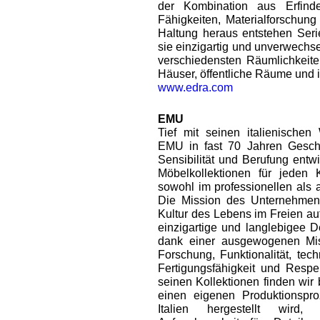
der Kombination aus Erfinder
Fähigkeiten, Materialforschun
Haltung heraus entstehen Seri
sie einzigartig und unverwechs
verschiedensten Räumlichkeite
Häuser, öffentliche Räume und 
www.edra.com
EMU
Tief mit seinen italienischen
EMU in fast 70 Jahren Geschic
Sensibilität und Berufung entwi
Möbelkollektionen für jeden 
sowohl im professionellen als 
Die Mission des Unternehmens 
Kultur des Lebens im Freien au
einzigartige und langlebigee D
dank einer ausgewogenen Mis
Forschung, Funktionalität, tec
Fertigungsfähigkeit und Respek
seinen Kollektionen finden wi
einen eigenen Produktionsproz
Italien hergestellt wird