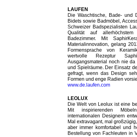
LAUFEN
Die Waschtische, Bade- und
Bidets sowie Badmöbel, Access
Schweizer Badspezialisten La
Qualität auf allerhöchste
Badezimmer. Mit SaphirKera
Materialinnovation, gelang 201
Formensprache von Keramik
wertvolle Rezeptur Sap
Ausgangsmaterial noch nie da
und Spielräume. Der Einsatz de
gefragt, wenn das Design sehr
Formen und enge Radien vorsie
www.de.laufen.com
LEOLUX
Die Welt von Leolux ist eine b
Mit inspirierenden Möbe
internationalen Designern ent
Mal extravagant, mal großzügig, m
aber immer komfortabel und ho
Bestellung von Fachleuten in Ve