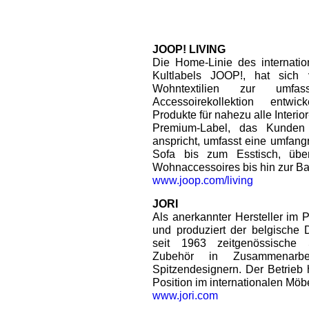
JOOP! LIVING
Die Home-Linie des internati
Kultlabels JOOP!, hat sich 
Wohntextilien zur umfa
Accessoirekollektion entwic
Produkte für nahezu alle Interio
Premium-Label, das Kunden
anspricht, umfasst eine umfang
Sofa bis zum Esstisch, übe
Wohnaccessoires bis hin zur Ba
www.joop.com/living
JORI
Als anerkannter Hersteller im 
und produziert der belgische
seit 1963 zeitgenössische 
Zubehör in Zusammenarbeit
Spitzendesignern. Der Betrieb h
Position im internationalen Möb
www.jori.com