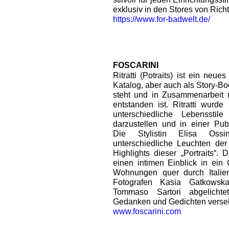
exklusiv in den Stores von Rich
https://www.for-badwelt.de/
FOSCARINI
Ritratti (Potraits) ist ein neue
Katalog, aber auch als Story-B
steht und in Zusammenarbeit 
entstanden ist. Ritratti wurde
unterschiedliche Lebensstil
darzustellen und in einer Pub
Die Stylistin Elisa Ossi
unterschiedliche Leuchten der 
Highlights dieser „Portraits“
einen intimen Einblick in ein 
Wohnungen quer durch Italien
Fotografen Kasia Gatkowsk
Tommaso Sartori abgelicht
Gedanken und Gedichten verse
www.foscarini.com