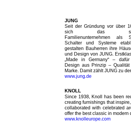
JUNG
Seit der Gründung vor über 1
sich das sauerl
Familienunternehmen als Sp
Schalter und Systeme etabli
gestalten Bauherren ihre Häus
und Design von JUNG. Erstklas
„Made in Germany“ – dafür
Design aus Prinzip – Qualitä
Marke. Damit zählt JUNG zu de
www.jung.de
KNOLL
Since 1938, Knoll has been reco
creating furnishings that inspir
collaborated with celebrated ar
offer the best classic in modern 
www.knolleurope.com