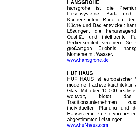
HANSGROHE
hansgrohe ist die Premiu
Duschsysteme, Bad- und 
Küchenspülen. Rund um den
Küche und Bad entwickelt han
Lösungen, die herausragend
Qualität und intelligente F
Bedienkomfort vereinen. So
großartigen Erlebnis: han
Momente mit Wasser.
www.hansgrohe.de
HUF HAUS
HUF HAUS ist europäischer Ma
moderne Fachwerkarchitektur
Glas. Mit über 10.000 realisie
weltweit, bietet das 
Traditionsunternehmen zu
individuellen Planung und
Hauses eine Palette von beste
abgestimmten Leistungen.
www.huf-haus.com