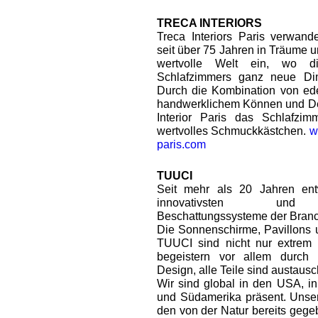
TRECA INTERIORS
Treca Interiors Paris verwand
seit über 75 Jahren in Träume u
wertvolle Welt ein, wo d
Schlafzimmers ganz neue Dim
Durch die Kombination von ede
handwerklichem Können und Des
Interior Paris das Schlafzi
wertvolles Schmuckkästchen.
w
paris.com
TUUCI
Seit mehr als 20 Jahren ent
innovativsten und 
Beschattungssysteme der Bran
Die Sonnenschirme, Pavillons
TUUCI sind nicht nur extrem 
begeistern vor allem durch i
Design, alle Teile sind austausc
Wir sind global in den USA, in
und Südamerika präsent. Unser 
den von der Natur bereits gege