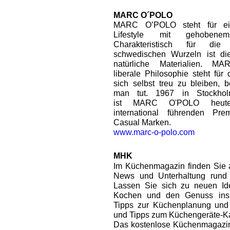
MARC O´POLO
MARC O’POLO steht für ei
Lifestyle mit gehobene
Charakteristisch für di
schwedischen Wurzeln ist die
natürliche Materialien. 
liberale Philosophie steht für
sich selbst treu zu bleiben, 
man tut. 1967 in Stockhol
ist MARC O'POLO heut
international führenden Pr
Casual Marken.
www.marc-o-polo.com
MHK
Im Küchenmagazin finden Sie au
News und Unterhaltung rund
Lassen Sie sich zu neuen I
Kochen und den Genuss inspi
Tipps zur Küchenplanung un
und Tipps zum Küchengeräte-Ka
Das kostenlose Küchenmagazin