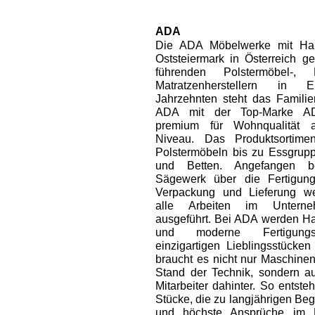
ADA
Die ADA Möbelwerke mit Hau
Oststeiermark in Österreich g
führenden Polstermöbel-,
Matratzenherstellern in 
Jahrzehnten steht das Famili
ADA mit der Top-Marke 
premium für Wohnqualität 
Niveau. Das Produktsortime
Polstermöbeln bis zu Essgrupp
und Betten. Angefangen b
Sägewerk über die Fertigun
Verpackung und Lieferung w
alle Arbeiten im Unterne
ausgeführt. Bei ADA werden H
und moderne Fertigungs
einzigartigen Lieblingsstücken
braucht es nicht nur Maschine
Stand der Technik, sondern au
Mitarbeiter dahinter. So entst
Stücke, die zu langjährigen Beg
und höchste Ansprüche im L