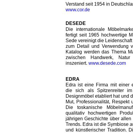
Verstand seit 1954 in Deutschla
www.cor.de
DESEDE
Die internationale Möbelmar
fertigt seit 1965 hochwertige 
Sede vereinigt die Leidenschaft
zum Detail und Verwendung v
Katalog werden das Thema Ma
zwischen Handwerk, Natur
inszeniert.
www.desede.com
EDRA
Edra ist eine Firma mit einer 
die sich als Spitzenreiter i
Designmöbel etabliert hat und 
Mut, Professionalität, Respekt
Die toskanische Möbelmanuf
qualitativ hochwertigen Prod
jährigen Geschichte über alle
Trends. Edra ist die Symbiose 
und künstlerischer Tradition. D