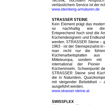
Technik, höchstem Anspruc
verlässlichem Service ist der ric
www.steinberg-armaturen.de
STRASSER STEINE
Kein Element prägt das moder
so nachhaltig wie die A
Entsprechend hoch sind die An
Küchendesignern und Endkunden
werden. STRASSER Steine – ge
1963 - ist der Steinspezialist in
man nicht nur die führe
Küchenarbeitsplatten aus
Mitteleuropa, sondern mi
international der Pionier 
Kücheninseln. Schwerpunkt de
STRASSER Steine sind Küchen
die in Naturstein, Quarzkompo
mit steigender Beliebtheit –
ausgeführt werden.
www.strasser-steine.at
SWISSFLEX