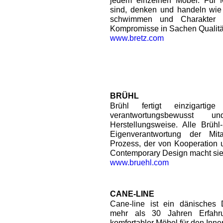
jedem einzelnen Möbel. Für 
sind, denken und handeln wie
schwimmen und Charakter z
Kompromisse in Sachen Qualitä
www.bretz.com
BRÜHL
Brühl fertigt einzigart
verantwortungsbewusst 
Herstellungsweise. Alle Brühl-
Eigenverantwortung der Mit
Prozess, der von Kooperation u
Contemporary Design macht sie
www.bruehl.com
CANE-LINE
Cane-line ist ein dänisches
mehr als 30 Jahren Erfahru
komfortabler Möbel für den Inn