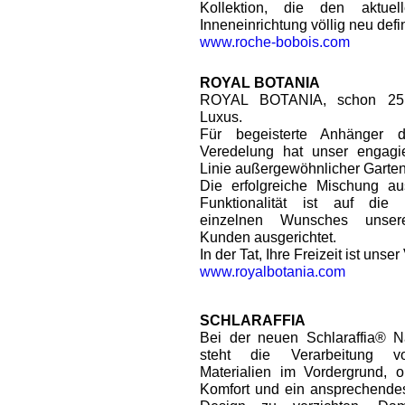
Kollektion, die den aktue
Inneneinrichtung völlig neu defin
www.roche-bobois.com
ROYAL BOTANIA
ROYAL BOTANIA, schon 25 
Luxus.
Für begeisterte Anhänger d
Veredelung hat unser engagi
Linie außergewöhnlicher Garten
Die erfolgreiche Mischung au
Funktionalität ist auf die 
einzelnen Wunsches unserer
Kunden ausgerichtet.
In der Tat, Ihre Freizeit ist unse
www.royalbotania.com
SCHLARAFFIA
Bei der neuen Schlaraffia® Na
steht die Verarbeitung vo
Materialien im Vordergrund, 
Komfort und ein ansprechend