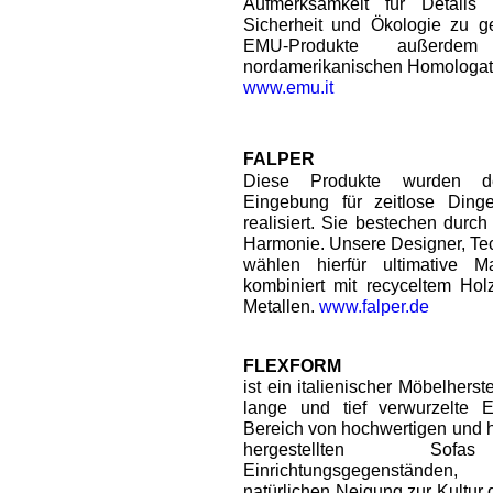
Aufmerksamkeit für Details
Sicherheit und Ökologie zu ge
EMU-Produkte außerdem
nordamerikanischen Homologati
www.emu.it
FALPER
Diese Produkte wurden de
Eingebung für zeitlose Ding
realisiert. Sie bestechen durc
Harmonie. Unsere Designer, Te
wählen hierfür ultimative Ma
kombiniert mit recyceltem Hol
Metallen.
www.falper.de
FLEXFORM
ist ein italienischer Möbelherste
lange und tief verwurzelte E
Bereich von hochwertigen und 
hergestellten So
Einrichtungsgegenständen,
natürlichen Neigung zur Kultur