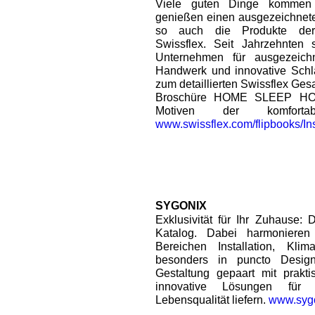
Viele guten Dinge kommen
genießen einen ausgezeichnete
so auch die Produkte der
Swissflex. Seit Jahrzehnten s
Unternehmen für ausgezeichn
Handwerk und innovative Schl
zum detaillierten Swissflex Ges
Broschüre HOME SLEEP HOM
Motiven der komforta
www.swissflex.com/flipbooks/In
SYGONIX
Exklusivität für Ihr Zuhause: 
Katalog. Dabei harmoniere
Bereichen Installation, Kli
besonders in puncto Design
Gestaltung gepaart mit prakti
innovative Lösungen für 
Lebensqualität liefern.
www.sygo