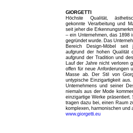
GIORGETTI
Höchste Qualität, ästhetis
gekonnte Verarbeitung und Ma
seit jeher die Erkennungsmerkm
– ein Unternehmen, das 1898 i
gegründet wurde. Das Unterneh
Bereich Design-Möbel seit 
aufgrund der hohen Qualität 
aufgrund der Tradition und de
Lauf der Jahre nicht verloren
offen für neue Anforderungen 
Masse ab. Der Stil von Giorge
untypische Einzigartigkeit aus
Unternehmens und seiner Desig
niemals aus der Mode kommen
einzigartige Werke präsentiert.
tragen dazu bei, einen Raum zu
komplexen, harmonischen und 
www.giorgetti.eu