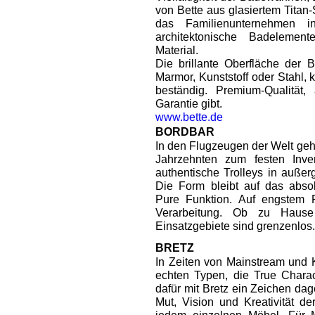
von Bette aus glasiertem Titan-
das Familienunternehmen i
architektonische Badelemen
Material.
Die brillante Oberfläche der B
Marmor, Kunststoff oder Stahl, k
beständig. Premium-Qualität
Garantie gibt.
www.bette.de
BORDBAR
In den Flugzeugen der Welt gehö
Jahrzehnten zum festen Inven
authentische Trolleys in auße
Die Form bleibt auf das absol
Pure Funktion. Auf engstem R
Verarbeitung. Ob zu Haus
Einsatzgebiete sind grenzenlos
BRETZ
In Zeiten von Mainstream und
echten Typen, die True Charac
dafür mit Bretz ein Zeichen dag
Mut, Vision und Kreativität d