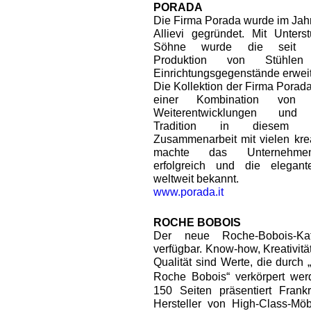
PORADA
Die Firma Porada wurde im Jahr
Allievi gegründet. Mit Unters
Söhne wurde die seit 1
Produktion von Stühle
Einrichtungsgegenstände erweit
Die Kollektion der Firma Porada
einer Kombination von te
Weiterentwicklungen und 
Tradition in diesem 
Zusammenarbeit mit vielen kre
machte das Unternehmen 
erfolgreich und die elegante
weltweit bekannt.
www.porada.it
ROCHE BOBOIS
Der neue Roche-Bobois-Kat
verfügbar. Know-how, Kreativitä
Qualität sind Werte, die durch „
Roche Bobois“ verkörpert we
150 Seiten präsentiert Frankr
Hersteller von High-Class-Mö