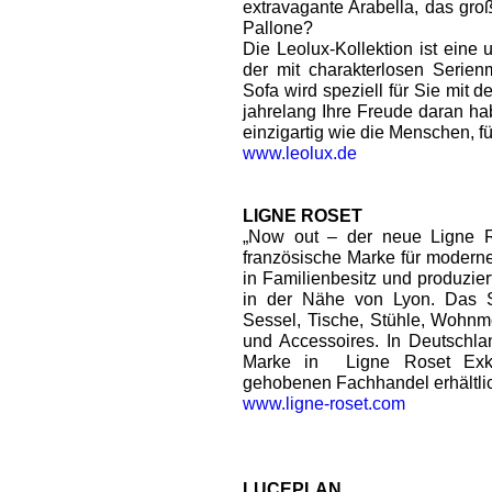
extravagante Arabella, das gro
Pallone?
Die Leolux-Kollektion ist eine u
der mit charakterlosen Serien
Sofa wird speziell für Sie mit d
jahrelang Ihre Freude daran h
einzigartig wie die Menschen, für
www.leolux.de
LIGNE ROSET
„Now out – der neue Ligne R
französische Marke für modernen
in Familienbesitz und produzier
in der Nähe von Lyon. Das S
Sessel, Tische, Stühle, Wohnm
und Accessoires. In Deutschlan
Marke in Ligne Roset Exkl
gehobenen Fachhandel erhältli
www.ligne-roset.com
LUCEPLAN