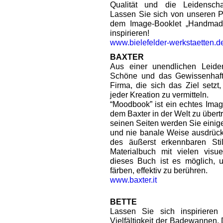
Qualität und die Leidenschaf
Lassen Sie sich von unseren P
dem Image-Booklet „Handmad
inspirieren!
www.bielefelder-werkstaetten.d
BAXTER
Aus einer unendlichen Leiden
Schöne und das Gewissenhafte
Firma, die sich das Ziel setzt
jeder Kreation zu vermitteln.
“Moodbook” ist ein echtes Imag
dem Baxter in der Welt zu über
seinen Seiten werden Sie einig
und nie banale Weise ausdrück
des äußerst erkennbaren Sti
Materialbuch mit vielen visu
dieses Buch ist es möglich, 
färben, effektiv zu berühren.
www.baxter.it
BETTE
Lassen Sie sich inspiriere
Vielfältigkeit der Badewannen