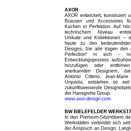
AXOR
AXOR entwickelt, konstruiert u
Brausen und Accessoires fü
Küchen in Perfektion. Auf hö
technischem Niveau entste
Unikate und Kollektionen – 
heute zu den bedeutendste
Designs. Sie alle tragen den
Perfection“ in sich – n
Entwicklungsprozess aufzuhöre
hinzufügen oder entfernen
anerkannten Designern, dar
Antonio Citterio, Jean-Mari
Urquiola, entstehen so se
zukunftsweisende Designobjek
der Hansgrohe Group.
www.axor-design.com
BW BIELEFELDER WERKST
In den Premium-Sitzmöbeln de
Werkstätten verbindet sich sei
der Anspruch an Design, Langle