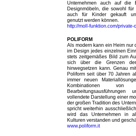
Unternehmen auch auf die E
Designmöbeln, die sowohl für
auch für Kinder gekauft un
genutzt werden können.
http://moll-funktion.com/private-o
POLIFORM
Als modern kann ein Heim nur d
im Design jedes einzelnen Ein
stets zeitgemäßes Bild zum Aus
sich über die Grenzen de
hinwegsetzen kann. Genau mit 
Poliform seit über 70 Jahren a
immer neuen Materiallösung
Kombinationen von 
Bearbeitungsausführungen 
vollendete Darstellung einer mo
der großen Tradition des Unter
spricht weiterhin ausschließlic
wird das Unternehmen in al
Kulturen verstanden und geschä
www.poliform.it