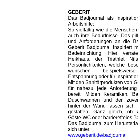
GEBERIT
Das Badjournal als Inspiratio
Arbeitshilfe:
So vielfältig wie die Menschen 
auch ihre Bedürfnisse. Das gi
und Anforderungen an die Ba
Geberit Badjournal inspiriert m
Badeinrichtung. Hier verra
Heikhaus, der Triathlet N
Persönlichkeiten, welche bes
wünschen – beispielsweis
Entspannung oder für Inspiratio
Mit den Sanitärprodukten von G
für nahezu jede Anforderun
bereit. Mitden Keramiken, 
Duschwannen und der zuverlä
hinter der Wand lassen sich 
gestalten: Ganz gleich, ob W
Gäste-WC oder barrierefreies B
Das Badjournal zum Herunterla
sich unter:
www.geberit.de/badjournal