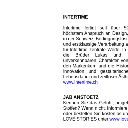
INTERTIME
Intertime fertigt seit über
höchstem Anspruch an Design, S
in der Schweiz. Bedingungslose 
und erstklassige Verarbeitung 
für Intertime zentrale Werte. I
die Brüder Lukas und 
unverkennbaren Charakter von 
den Markenkern und die Historie
Innovation und gestalterisc
Lebensdauer und zeitloser Ästhet
www.intertime.ch
JAB ANSTOETZ
Kennen Sie das Gefühl, umge
Stoffen? Wenn nicht, informiere
oder bestellen Sie kostenlos 
LOVE STORIES unter
www.love