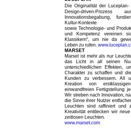
Die Originalität der Luceplan- 
Design-driven-Prozess
Innovationsbegabung, fundi
Kultur-Kontexte
sowie Technologie- und Produk
und Kompetenz vereinen sic
Klassikern“, um nie da gewe
Leben zu rufen.
www.luceplan.
MARSET
Marset ist mehr als nur Leuch
das Licht in all seinen N
unterschiedlichen Effekten, 
Charakter zu schaffen und die
Kunden zu verbessern. All 
Kreation von erstklassi
einwandfreien Fertigstellung j
Wir streben nach Innovation, n
die Sinne ihrer Nutzer entfach
Leuchten sind raffiniert und 
Kreativität entdecken wir ne
zeitlosen Leuchten.
www.marset.com