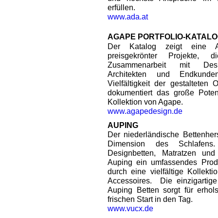
erfüllen.
www.ada.at
AGAPE PORTFOLIO-KATAL
Der Katalog zeigt eine Au
preisgekrönter Projekte,
Zusammenarbeit mit Desi
Architekten und Endkunden
Vielfältigkeit der gestaltete
dokumentiert das große Potenz
Kollektion von Agape.
www.agapedesign.de
AUPING
Der niederländische Bettenhers
Dimension des Schlafens. 
Designbetten, Matratzen und
Auping ein umfassendes Produk
durch eine vielfältige Kollek
Accessoires. Die einzigartige
Auping Betten sorgt für erho
frischen Start in den Tag.
www.vucx.de