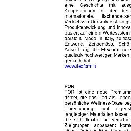
eine Geschichte mit ausge
Kooperationen mit den best
internationale, flächend
Vertriebsstruktur aufweist, sorg
Produktentwicklung und Innovati
basiert auf einem Wertesystem
darstellt. Made in Italy, zeitl
Entwürfe, Zeitgemäss, Schön
Ausrichtung, die Flexform zu 
qualitativ hochwertigen Marken 
gemacht hat.
www.flexform.it
FOR
FOR ist eine neue Premiumma
richtet, die das Bad als Lebe
persönliche Wellness-Oase beg
Linienführung, fünf eigen
langlebiger Materialien lassen
die sich flexibel an verschi
Zielgruppen anpassen: komfo
stilvoll für jeden Einrichtungss