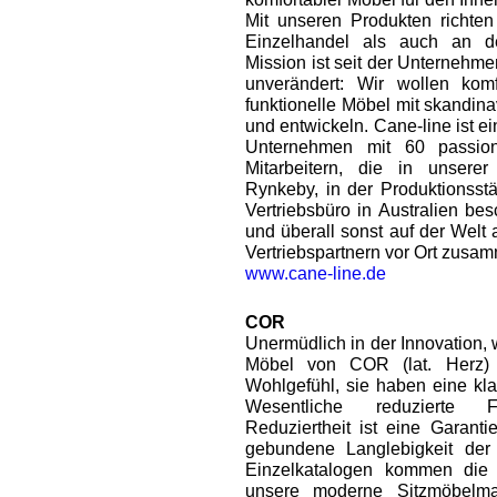
Mit unseren Produkten richte
Einzelhandel als auch an d
Mission ist seit der Unternehm
unverändert: Wir wollen komf
funktionelle Möbel mit skandin
und entwickeln. Cane-line ist ein
Unternehmen mit 60 passion
Mitarbeitern, die in unsere
Rynkeby, in der Produktionsstä
Vertriebsbüro in Australien bes
und überall sonst auf der Welt 
Vertriebspartnern vor Ort zusa
www.cane-line.de
COR
Unermüdlich in der Innovation,
Möbel von COR (lat. Herz)
Wohlgefühl, sie haben eine kla
Wesentliche reduzierte F
Reduziertheit ist eine Garant
gebundene Langlebigkeit der
Einzelkatalogen kommen die 
unsere moderne Sitzmöbelma