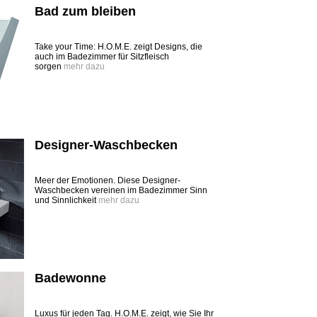
Bad zum bleiben
Take your Time: H.O.M.E. zeigt Designs, die
auch im Badezimmer für Sitzfleisch
sorgen
mehr dazu
Designer-Waschbecken
Meer der Emotionen. Diese Designer-
Waschbecken vereinen im Badezimmer Sinn
und Sinnlichkeit
mehr dazu
Badewonne
Luxus für jeden Tag. H.O.M.E. zeigt, wie Sie Ihr