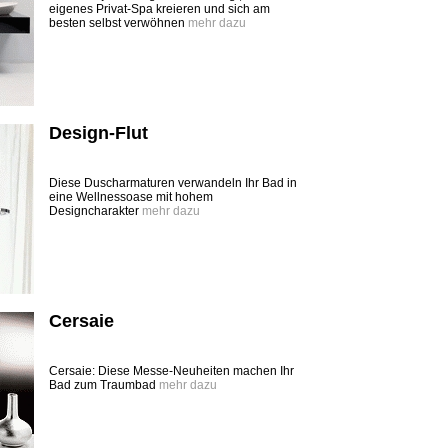
eigenes Privat-Spa kreieren und sich am
besten selbst verwöhnen
mehr dazu
Design-Flut
Diese Duscharmaturen verwandeln Ihr Bad in
eine Wellnessoase mit hohem
Designcharakter
mehr dazu
Cersaie
Cersaie: Diese Messe-Neuheiten machen Ihr
Bad zum Traumbad
mehr dazu