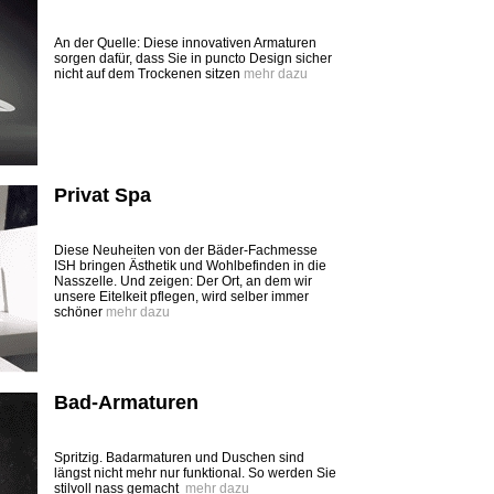
An der Quelle: Diese innovativen Armaturen
sorgen dafür, dass Sie in puncto Design sicher
nicht auf dem Trockenen sitzen
mehr dazu
Privat Spa
Diese Neuheiten von der Bäder-Fachmesse
ISH bringen Ästhetik und Wohlbefinden in die
Nasszelle. Und zeigen: Der Ort, an dem wir
unsere Eitelkeit pflegen, wird selber immer
schöner
mehr dazu
Bad-Armaturen
Spritzig. Badarmaturen und Duschen sind
längst nicht mehr nur funktional. So werden Sie
stilvoll nass gemacht
mehr dazu