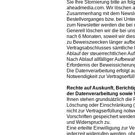
Sie Ihre Stornierung bitte an fol
aheadmedia.com. Wir löschen 
Zusammenhang mit dem Newslet
Bestellvorganges bzw. bei Unte
zum Newsletter werden die bei 
Generell löschen wir die bei 
nach 6 Monaten, soweit wir dies 
zu Beweiszwecken länger aufbe
Vertragsabschlusses sämtliche 
Ablauf der steuerrechtlichen Au
Nach Ablauf allfälliger Aufbew
Erfordernis der Beweissicherun
Die Datenverarbeitung erfolgt au
Notwendigkeit zur Vertragserfüll
Rechte auf Auskunft, Berich
der Datenverarbeitung sowie
Ihnen stehen grundsätzlich die 
Löschung oder Einschränkung 
nicht zur Vertragserfüllung notw
Vorschriften gespeichert werden
und Widerspruch zu.
Eine erteilte Einwilligung zur
jederzeit widerrufen werden, o