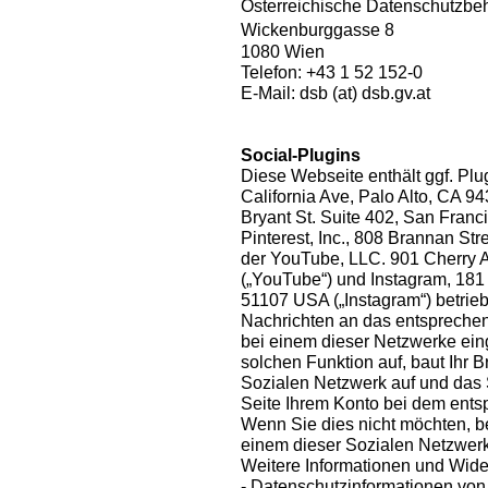
Österreichische Datenschutzb
Wickenburggasse 8
1080 Wien
Telefon: +43 1 52 152-0
E-Mail: dsb (at) dsb.gv.at
Social-Plugins
Diese Webseite enthält ggf. Plu
California Ave, Palo Alto, CA 94
Bryant St. Suite 402, San Franci
Pinterest, Inc., 808 Brannan St
der YouTube, LLC. 901 Cherry 
(„YouTube“) und Instagram, 181 
51107 USA („Instagram“) betrieb
Nachrichten an das entsprechen
bei einem dieser Netzwerke eing
solchen Funktion auf, baut Ihr 
Sozialen Netzwerk auf und das
Seite Ihrem Konto bei dem ent
Wenn Sie dies nicht möchten, 
einem dieser Sozialen Netzwerk
Weitere Informationen und Wide
- Datenschutzinformationen vo