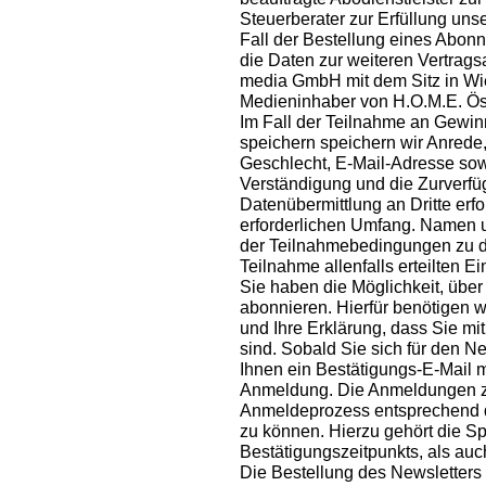
Steuerberater zur Erfüllung unse
Fall der Bestellung eines Abon
die Daten zur weiteren Vertragsa
media GmbH mit dem Sitz in Wi
Medieninhaber von H.O.M.E. Öste
Im Fall der Teilnahme an Gewin
speichern speichern wir Anrede,
Geschlecht, E-Mail-Adresse sowe
Verständigung und die Zurverfügu
Datenübermittlung an Dritte erfo
erforderlichen Umfang. Namen 
der Teilnahmebedingungen zu d
Teilnahme allenfalls erteilten Ei
Sie haben die Möglichkeit, übe
abonnieren. Hierfür benötigen 
und Ihre Erklärung, dass Sie m
sind. Sobald Sie sich für den 
Ihnen ein Bestätigungs-E-Mail m
Anmeldung. Die Anmeldungen zu
Anmeldeprozess entsprechend 
zu können. Hierzu gehört die 
Bestätigungszeitpunkts, als auc
Die Bestellung des Newsletters 