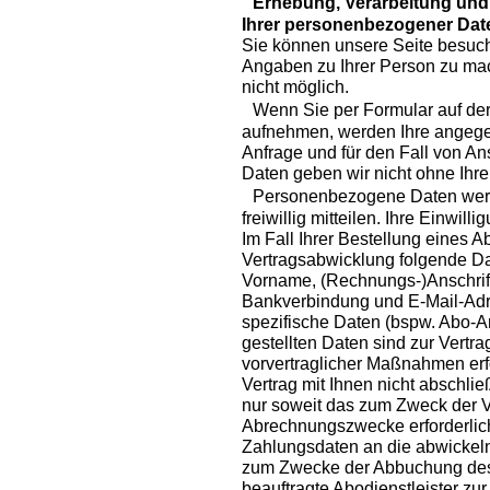
Erhebung, Verarbeitung und 
Ihrer personenbezogener Dat
Sie können unsere Seite besuch
Angaben zu Ihrer Person zu mac
nicht möglich.
Wenn Sie per Formular auf der 
aufnehmen, werden Ihre angeg
Anfrage und für den Fall von An
Daten geben wir nicht ohne Ihre 
Personenbezogene Daten werde
freiwillig mitteilen. Ihre Einwill
Im Fall Ihrer Bestellung eine
Vertragsabwicklung folgende Da
Vorname, (Rechnungs-)Anschrift,
Bankverbindung und E-Mail-Adr
spezifische Daten (bspw. Abo-Art
gestellten Daten sind zur Vertr
vorvertraglicher Maßnahmen erf
Vertrag mit Ihnen nicht abschlie
nur soweit das zum Zweck der V
Abrechnungszwecke erforderlich 
Zahlungsdaten an die abwickeln
zum Zwecke der Abbuchung des
beauftragte Abodienstleister zu