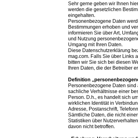
Sehr gerne geben wir Ihnen hier
werden die gesetzlichen Besti
eingehalten.
Personenbezogene Daten werde
Bestimmungen erhoben und verar
informieren Sie über Art, Umfa
und Nutzung personenbezogener
Umgang mit Ihren Daten.
Diese Datenschutzerklärung be
mag.com. Falls Sie über Links a
bitten wir Sie sich bei diesen 
Ihren Daten, die der Betreiber er
Definition „personenbezogen
Personenbezogene Daten sind al
sachliche Verhältnisse einer b
Person. D.h., es handelt sich um 
wirklichen Identität in Verbindu
Adresse, Postanschrift, Telefon
Sämtliche Daten, die nicht ein
Statistiken über Nutzerverhalte
davon nicht betroffen.