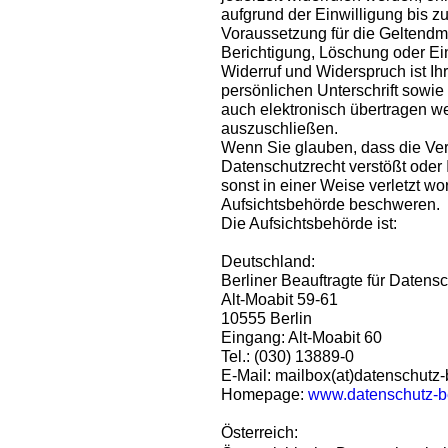
aufgrund der Einwilligung bis zu
Voraussetzung für die Geltendm
Berichtigung, Löschung oder Ei
Widerruf und Widerspruch ist Ihr
persönlichen Unterschrift sowie
auch elektronisch übertragen w
auszuschließen.
Wenn Sie glauben, dass die Ver
Datenschutzrecht verstößt oder
sonst in einer Weise verletzt wo
Aufsichtsbehörde beschweren.
Die Aufsichtsbehörde ist:
Deutschland:
Berliner Beauftragte für Datensc
Alt-Moabit 59-61
10555 Berlin
Eingang: Alt-Moabit 60
Tel.: (030) 13889-0
E-Mail: mailbox(at)datenschutz-
Homepage:
www.datenschutz-be
Österreich: