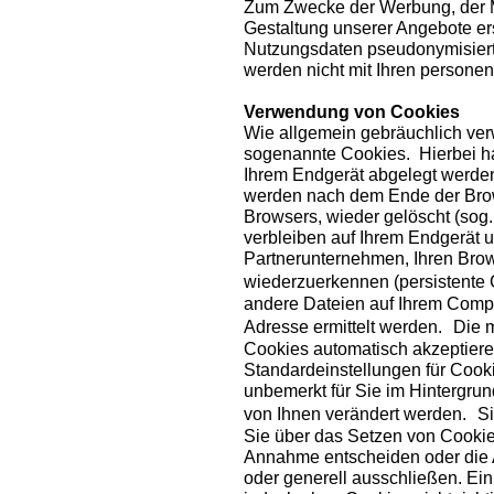
Zum Zwecke der Werbung, der M
Gestaltung unserer Angebote er
Nutzungsdaten pseudonymisiert
werden nicht mit Ihren person
Verwendung von Cookies
Wie allgemein gebräuchlich ver
sogenannte Cookies. Hierbei han
Ihrem Endgerät abgelegt werde
werden nach dem Ende der Brow
Browsers, wieder gelöscht (sog
verbleiben auf Ihrem Endgerät 
Partnerunternehmen, Ihren Bro
wiederzuerkennen (persistente
andere Dateien auf Ihrem Compu
Adresse ermittelt werden. Die m
Cookies automatisch akzeptiere
Standardeinstellungen für Cooki
unbemerkt für Sie im Hintergrun
von Ihnen verändert werden. Si
Sie über das Setzen von Cookie
Annahme entscheiden oder die 
oder generell ausschließen. Ei