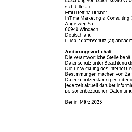
Löschung von Daten sowie Wider
sich bitte an:
Frau Bettina Birkner
InTime Marketing & Consultin
Angerweg 5a
86949 Windach
Deutschland
E-Mail: datenschutz (at) ahead
Änderungsvorbehalt
Die verantwortliche Stelle behä
Datenschutz unter Beachtung de
Die Entwicklung des Internet un
Bestimmungen machen von Zeit
Datenschutzerklärung erforderli
jederzeit aktuell darüber informi
personenbezogenen Daten umg
Berlin, März 2025