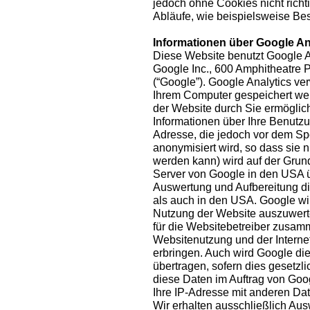
jedoch ohne Cookies nicht richt
Abläufe, wie beispielsweise Bes
Informationen über Google An
Diese Website benutzt Google A
Google Inc., 600 Amphitheatre
(“Google”). Google Analytics ver
Ihrem Computer gespeichert we
der Website durch Sie ermöglic
Informationen über Ihre Benutzun
Adresse, die jedoch vor dem S
anonymisiert wird, so dass sie
werden kann) wird auf der Grun
Server von Google in den USA ü
Auswertung und Aufbereitung di
als auch in den USA. Google wi
Nutzung der Website auszuwerte
für die Websitebetreiber zusam
Websitenutzung und der Interne
erbringen. Auch wird Google die
übertragen, sofern dies gesetzli
diese Daten im Auftrag von Goog
Ihre IP-Adresse mit anderen Da
Wir erhalten ausschließlich A