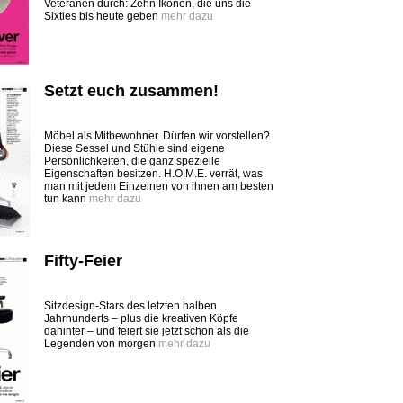
Veteranen durch: Zehn Ikonen, die uns die
Sixties bis heute geben
mehr dazu
Setzt euch zusammen!
Möbel als Mitbewohner. Dürfen wir vorstellen?
Diese Sessel und Stühle sind eigene
Persönlichkeiten, die ganz spezielle
Eigenschaften besitzen. H.O.M.E. verrät, was
man mit jedem Einzelnen von ihnen am besten
tun kann
mehr dazu
Fifty-Feier
Sitzdesign-Stars des letzten halben
Jahrhunderts – plus die kreativen Köpfe
dahinter – und feiert sie jetzt schon als die
Legenden von morgen
mehr dazu