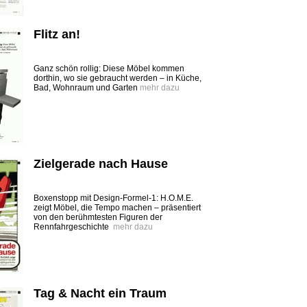
Flitz an!
Ganz schön rollig: Diese Möbel kommen
dorthin, wo sie gebraucht werden – in Küche,
Bad, Wohnraum und Garten
mehr dazu
Zielgerade nach Hause
Boxenstopp mit Design-Formel-1: H.O.M.E.
zeigt Möbel, die Tempo machen – präsentiert
von den berühmtesten Figuren der
Rennfahrgeschichte
mehr dazu
Tag & Nacht ein Traum