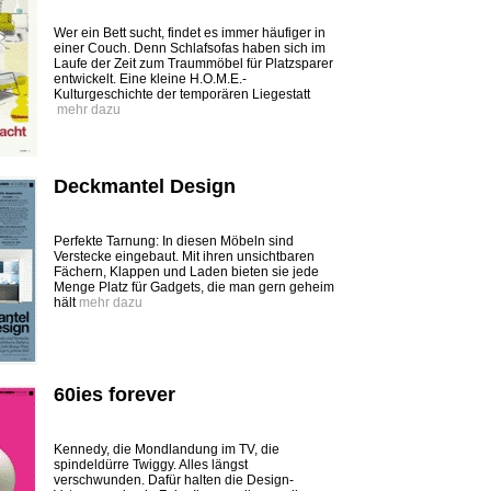
Wer ein Bett sucht, findet es immer häufiger in
einer Couch. Denn Schlafsofas haben sich im
Laufe der Zeit zum Traummöbel für Platzsparer
entwickelt. Eine kleine H.O.M.E.-
Kulturgeschichte der temporären Liegestatt
mehr dazu
Deckmantel Design
Perfekte Tarnung: In diesen Möbeln sind
Verstecke eingebaut. Mit ihren unsichtbaren
Fächern, ­Klappen und Laden bieten sie jede
Menge Platz für Gadgets, die man gern geheim
hält
mehr dazu
60ies forever
Kennedy, die Mondlandung im TV, die
spindeldürre Twiggy. Alles längst
verschwunden. Dafür halten die Design-