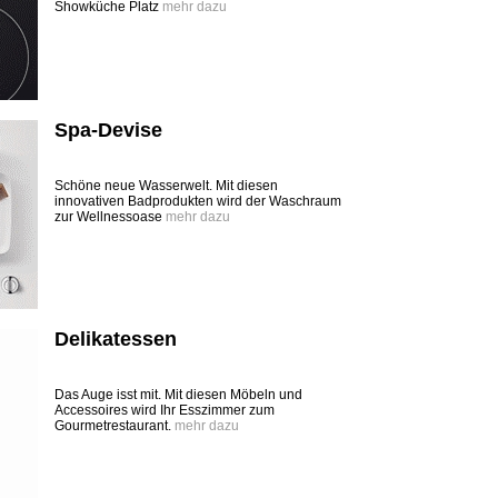
Showküche Platz
mehr dazu
Spa-Devise
Schöne neue Wasserwelt. Mit diesen
innovativen Badprodukten wird der Waschraum
zur Wellnessoase
mehr dazu
Delikatessen
Das Auge isst mit. Mit diesen Möbeln und
Accessoires wird Ihr Esszimmer zum
Gourmetrestaurant.
mehr dazu