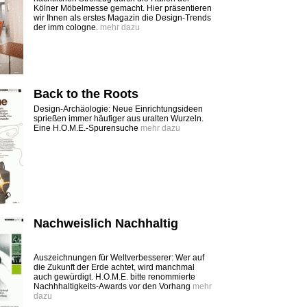
Kölner Möbelmesse gemacht. Hier präsentieren
wir Ihnen als erstes Magazin die Design-Trends
der imm cologne.
mehr dazu
Back to the Roots
Design-Archäologie: Neue Einrichtungsideen
sprießen immer häufiger aus uralten Wurzeln.
Eine H.O.M.E.-Spurensuche
mehr dazu
Nachweislich Nachhaltig
Auszeichnungen für Weltverbesserer: Wer auf
die Zukunft der Erde achtet, wird manchmal
auch gewürdigt. H.O.M.E. bitte renommierte
Nachhhaltigkeits-Awards vor den Vorhang
mehr
dazu