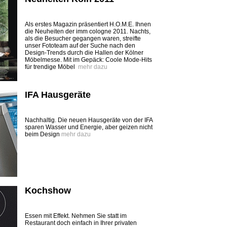
Als erstes Magazin präsentiert H.O.M.E. Ihnen
die ­Neuheiten der imm cologne 2011. Nachts,
als die Besucher gegangen waren, streifte
unser Fototeam auf der Suche nach den
Design-Trends durch die ­Hallen der Kölner
Möbelmesse. Mit im Gepäck: Coole Mode-Hits
für trendige Möbel
mehr dazu
IFA Hausgeräte
Nachhaltig. Die neuen Hausgeräte von der IFA
sparen Wasser und Energie, aber geizen nicht
beim Design
mehr dazu
Kochshow
Essen mit Effekt. Nehmen Sie statt im
Restaurant doch einfach in Ihrer privaten