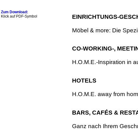
Zum Download:
EINRICHTUNGS-GESC
Klick auf PDF-Symbol
Möbel & more: Die Spezial
CO-WORKING-, MEETI
H.O.M.E.-Inspiration in 
HOTELS
H.O.M.E. away from hom
BARS, CAFÉS & RES
Ganz nach Ihrem Geschm