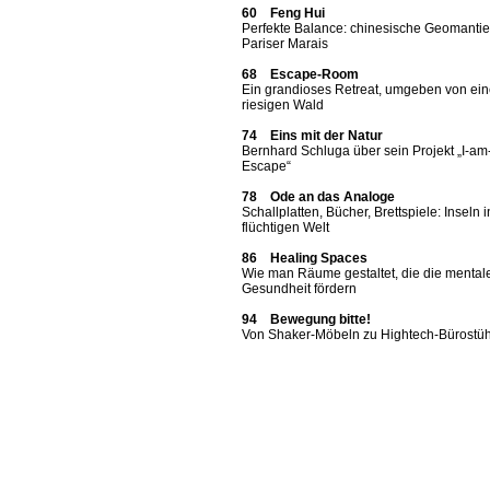
60 Feng Hui
Perfekte Balance: chinesische Geomantie
Pariser Marais
68 Escape-Room
Ein grandioses Retreat, umgeben von ei
riesigen Wald
74 Eins mit der Natur
Bernhard Schluga über sein Projekt „I-am
Escape“
78 Ode an das Analoge
Schallplatten, Bücher, Brettspiele: Inseln i
flüchtigen Welt
86 Healing Spaces
Wie man Räume gestaltet, die die mental
Gesundheit fördern
94 Bewegung bitte!
Von Shaker-Möbeln zu Hightech-Bürostü