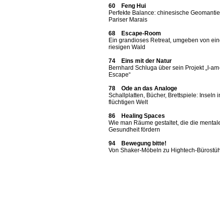
60 Feng Hui
Perfekte Balance: chinesische Geomantie
Pariser Marais
68 Escape-Room
Ein grandioses Retreat, umgeben von ei
riesigen Wald
74 Eins mit der Natur
Bernhard Schluga über sein Projekt „I-am
Escape“
78 Ode an das Analoge
Schallplatten, Bücher, Brettspiele: Inseln i
flüchtigen Welt
86 Healing Spaces
Wie man Räume gestaltet, die die mental
Gesundheit fördern
94 Bewegung bitte!
Von Shaker-Möbeln zu Hightech-Bürostü