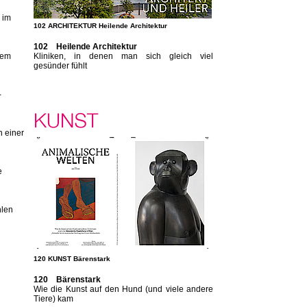
 im
102 ARCHITEKTUR Heilende Architektur
102 Heilende Architektur
nem
Kliniken, in denen man sich gleich viel
gesünder fühlt
-
n einer
e
hlen
120 KUNST Bärenstark
120 Bärenstark
Wie die Kunst auf den Hund (und viele andere
Tiere) kam