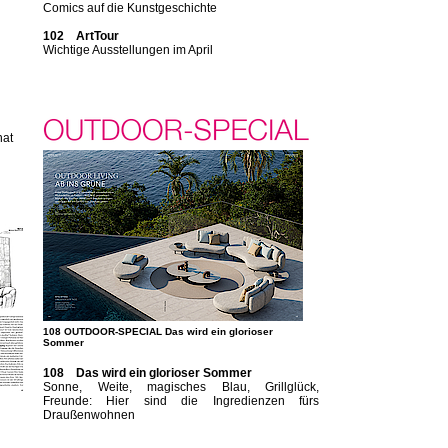
Comics auf die Kunstgeschichte
102 ArtTour
Wichtige Ausstellungen im April
hat
108 OUTDOOR-SPECIAL Das wird ein glorioser
Sommer
108 Das wird ein glorioser Sommer
Sonne, Weite, magisches Blau, Grillglück,
Freunde: Hier sind die Ingredienzen fürs
Draußenwohnen