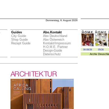
Donnerstag, 6. August 2026
n
Guides
Abo.Kontakt
City Guide
Abo Deutschland
Shop Guide
Abo Österreich
Rezept Guide
Kontakt/Impressum
H.O.M.E. Partner
06-08/26
05/26
Design-Guide
Datenschutz
Archiv
Deuschl