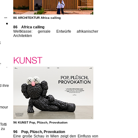
86 ARCHITEKTUR Africa calling
86 Africa calling
Weltklasse: geniale Entwürfe afrikanischer
Architekten
d ihre
amour
96 KUNST Pop, Plüsch, Provokation
otti
 zu
96 Pop, Plüsch, Provokation
Eine große Schau in Wien zeigt den Einfluss von