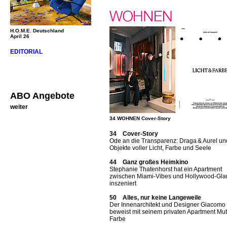
H.O.M.E. Deutschland
April 26
EDITORIAL
ABO Angebote
weiter
34 WOHNEN Cover-Story
34 Cover-Story
Ode an die Transparenz: Draga & Aurel un
Objekte voller Licht, Farbe und Seele
44 Ganz großes Heimkino
Stephanie Thatenhorst hat ein Apartment
zwischen Miami-Vibes und Hollywood-Gl
inszeniert
50 Alles, nur keine Langeweile
Der Innenarchitekt und Designer Giacomo T
beweist mit seinem privaten Apartment Mut
Farbe