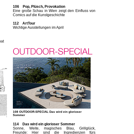
106 Pop, Plüsch, Provokation
Eine große Schau in Wien zeigt den Einfluss von
Comics auf die Kunstgeschichte
112 ArtTour
Wichtige Ausstellungen im April
hat
108 OUTDOOR-SPECIAL Das wird ein glorioser
Sommer
114 Das wird ein glorioser Sommer
Sonne, Weite, magisches Blau, Grillglück,
Freunde: Hier sind die Ingredienzen fürs