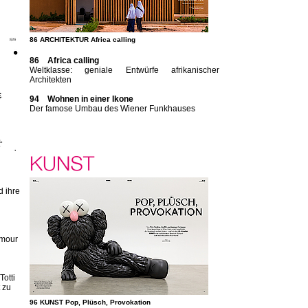
86 ARCHITEKTUR Africa calling
86 Africa calling
Weltklasse: geniale Entwürfe afrikanischer
Architekten
94 Wohnen in einer Ikone
Der famose Umbau des Wiener Funkhauses
d ihre
amour
otti
 zu
96 KUNST Pop, Plüsch, Provokation