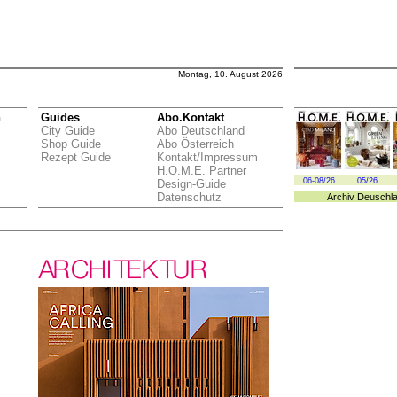
Montag, 10. August 2026
n
Guides
Abo.Kontakt
City Guide
Abo Deutschland
Shop Guide
Abo Österreich
Rezept Guide
Kontakt/Impressum
H.O.M.E. Partner
06-08/26
05/26
Design-Guide
Datenschutz
Archiv
Deuschl