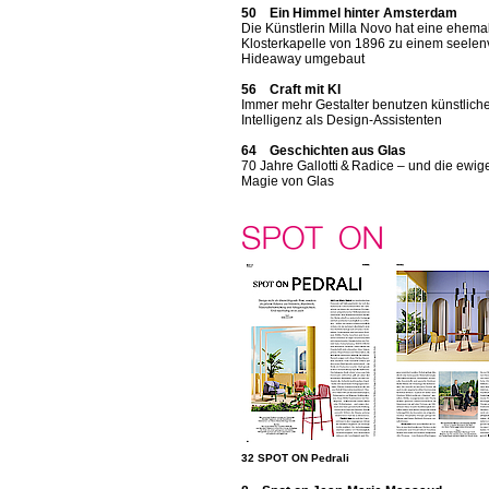
50 Ein Himmel hinter Amsterdam
Die Künstlerin Milla Novo hat eine ehema
Klosterkapelle von 1896 zu einem seelen
Hideaway umgebaut
56 Craft mit KI
Immer mehr Gestalter benutzen künstlich
Intelligenz als Design-Assistenten
64 Geschichten aus Glas
70 Jahre Gallotti & Radice – und die ewig
Magie von Glas
32 SPOT ON Pedrali