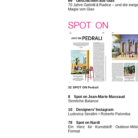
66 Geschichten aus Glas
70 Jahre Gallotti & Radice – und die ewig
Magie von Glas
32 SPOT ON Pedrali
8 Spot on Jean-Marie Massaud
Sinnliche Balance
10 Designers’ Instagram
Ludovica Serafini + Roberto Palomba
78 Spot on Nardi
Ein Herz für Kunststoff: Outdoor-Möb
Format