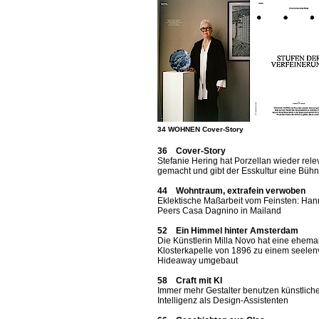
34 WOHNEN Cover-Story
36 Cover-Story
Stefanie Hering hat Porzellan wieder rele
gemacht und gibt der Esskultur eine Büh
44 Wohntraum, extrafein verwoben
Eklektische Maßarbeit vom Feinsten: Ha
Peers Casa Dagnino in Mailand
52 Ein Himmel hinter Amsterdam
Die Künstlerin Milla Novo hat eine ehema
Klosterkapelle von 1896 zu einem seelen
Hideaway umgebaut
58 Craft mit KI
Immer mehr Gestalter benutzen künstlich
Intelligenz als Design-Assistenten