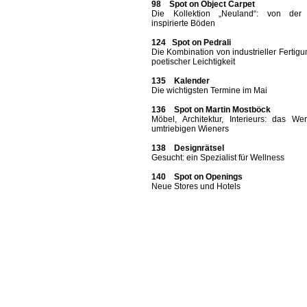
98 Spot on Object Carpet
Die Kollektion „Neuland“: von der
inspirierte Böden
124 Spot on Pedrali
Die Kombination von industrieller Fertig
poetischer Leichtigkeit
135 Kalender
Die wichtigsten Termine im Mai
136 Spot on Martin Mostböck
Möbel, Architektur, Interieurs: das We
umtriebigen Wieners
138 Designrätsel
Gesucht: ein Spezialist für Wellness
140 Spot on Openings
Neue Stores und Hotels