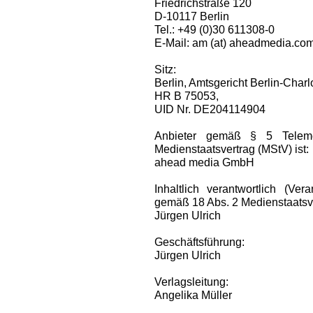
Friedrichstraße 120
D-10117 Berlin
Tel.: +49 (0)30 611308-0
E-Mail: am (at) aheadmedia.co
Sitz:
Berlin, Amtsgericht Berlin-Charl
HR B 75053,
UID Nr. DE204114904
Anbieter gemäß § 5 Telem
Medienstaatsvertrag (MStV) ist:
ahead media GmbH
Inhaltlich verantwortlich (Ve
gemäß 18 Abs. 2 Medienstaatsve
Jürgen Ulrich
Geschäftsführung:
Jürgen Ulrich
Verlagsleitung:
Angelika Müller