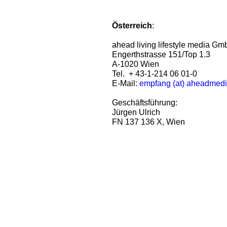
Österreich
:
ahead living lifestyle media G
Engerthstrasse 151/Top 1.3
A-1020 Wien
Tel. + 43-1-214 06 01-0
E-Mail:
empfang (at) aheadmed
Geschäftsführung:
Jürgen Ulrich
FN 137 136 X, Wien