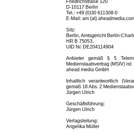
Friedrichstraße 120
D-10117 Berlin
Tel.: +49 (0)30 611308-0
E-Mail: am (at) aheadmedia.co
Sitz:
Berlin, Amtsgericht Berlin-Charl
HR B 75053,
UID Nr. DE204114904
Anbieter gemäß § 5 Telem
Medienstaatsvertrag (MStV) ist:
ahead media GmbH
Inhaltlich verantwortlich (Ve
gemäß 18 Abs. 2 Medienstaatsve
Jürgen Ulrich
Geschäftsführung:
Jürgen Ulrich
Verlagsleitung:
Angelika Müller