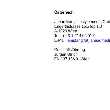
Österreich
:
ahead living lifestyle media G
Engerthstrasse 151/Top 1.3
A-1020 Wien
Tel. + 43-1-214 06 01-0
E-Mail:
empfang (at) aheadmed
Geschäftsführung:
Jürgen Ulrich
FN 137 136 X, Wien