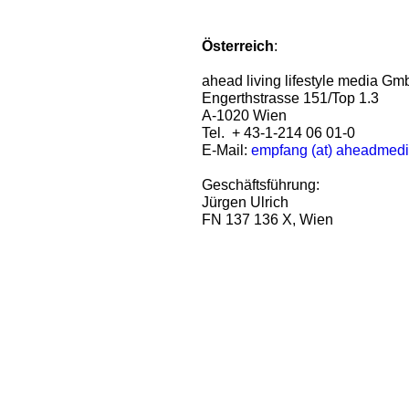
Österreich
:
ahead living lifestyle media G
Engerthstrasse 151/Top 1.3
A-1020 Wien
Tel. + 43-1-214 06 01-0
E-Mail:
empfang (at) aheadmed
Geschäftsführung:
Jürgen Ulrich
FN 137 136 X, Wien