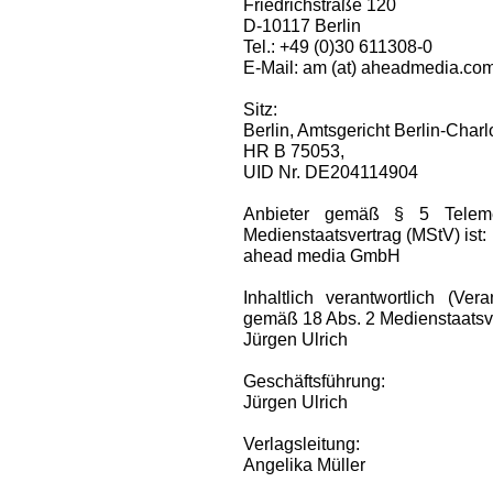
Friedrichstraße 120
D-10117 Berlin
Tel.: +49 (0)30 611308-0
E-Mail: am (at) aheadmedia.co
Sitz:
Berlin, Amtsgericht Berlin-Charl
HR B 75053,
UID Nr. DE204114904
Anbieter gemäß § 5 Telem
Medienstaatsvertrag (MStV) ist:
ahead media GmbH
Inhaltlich verantwortlich (Ve
gemäß 18 Abs. 2 Medienstaatsve
Jürgen Ulrich
Geschäftsführung:
Jürgen Ulrich
Verlagsleitung:
Angelika Müller