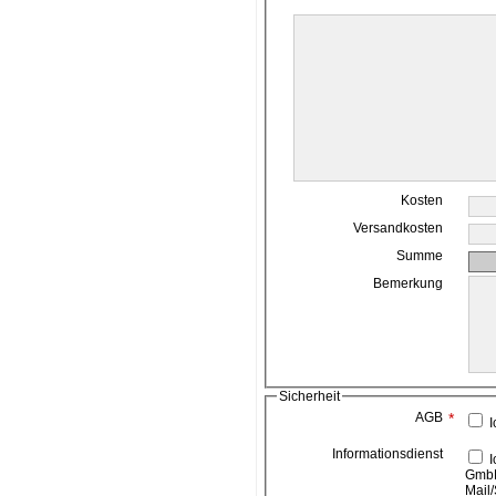
Kosten
Versandkosten
Summe
Bemerkung
Sicherheit
AGB
*
I
Informationsdienst
Ich bin damit einverstanden, das die ahead media
GmbH
Mail/