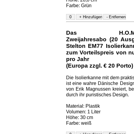
Farbe: Grün
Das H.O.M.E.-D
Zweijahresabo (20 Aus
Stelton EM77 Isolierka
zum Vorteilspreis von nu
pro Jahr
(Europa zzgl. € 20 Porto)
Die Isolierkanne mit dem prakt
ist eine wahre Dänische Design
von Erik Magnussen kreiert, be
durch ihr puristisches Design.
Material: Plastik
Volumen: 1 Liter
Höhe: 30 cm
Farbe: weiß