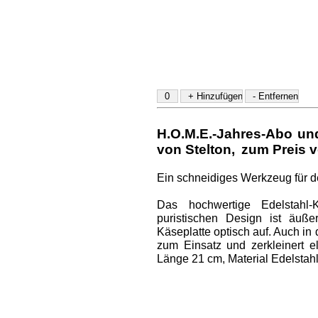
H.O.M.E.-Jahres-Abo u
von Stelton
,
zum Preis v
Ein schneidiges Werkzeug für 
Das hochwertige Edelstahl
puristischen Design ist äuße
Käseplatte optisch auf. Auch i
zum Einsatz und zerkleinert el
Länge 21 cm, Material Edelstahl 