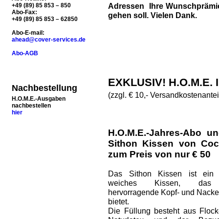
Adressen Ihre Wunschprämie 
+49 (89) 85 853 – 850
Abo-Fax:
gehen soll. Vielen Dank.
+49 (89) 85 853 – 62850
Abo-E-mail:
ahead@cover-services.de
Abo-AGB
EXKLUSIV! H.O.M.E.
Nachbestellung
(zzgl. € 10,- Versandkostenantei
H.O.M.E.-Ausgaben
nachbestellen
hier
H.O.M.E.-Jahres-Abo un
Sithon Kissen von Coc
zum Preis von nur € 50
Das Sithon Kissen ist ein 
weiches Kissen, das
hervorragende Kopf- und Nacke
bietet.
Die Füllung besteht aus Floc