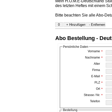
Mein H.O.M.E-Deutschland Stud
des letzten Heftes mit einem Sc
Bitte beachten Sie alle Abo-Det
Abo Bestellung - Deu
Persönliche Daten
Vorname
*
Nachname
*
Alter
Firma
E-Mail
*
PLZ
*
Ort
*
Strasse / Nr.
*
Telefon
Bestellung