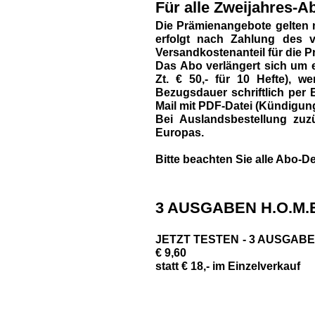
Für alle Zweijahres-Ab
Die Prämienangebote gelten 
erfolgt nach Zahlung des vo
Versandkostenanteil für die P
Das Abo verlängert sich um e
Zt. € 50,- für 10 Hefte),
Bezugsdauer schriftlich per B
Mail mit PDF-Datei (Kündigun
Bei Auslandsbestellung zuzü
Europas.
Bitte beachten Sie alle Abo-De
3 AUSGABEN H.O.M.E
JETZT TESTEN - 3 AUSGABEN 
€ 9,60
statt € 18,- im Einzelverkauf