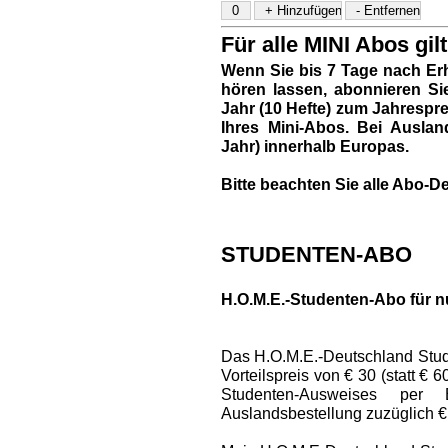
Für alle MINI Abos gilt
Wenn Sie bis 7 Tage nach Erh
hören lassen, abonnieren Si
Jahr (10 Hefte) zum Jahresprei
Ihres Mini-Abos. Bei Auslan
Jahr) innerhalb Europas.
Bitte beachten Sie alle Abo-De
STUDENTEN-ABO
H.O.M.E.-Studenten-Abo für n
Das H.O.M.E.-Deutschland Stud
Vorteilspreis von € 30 (statt € 
Studenten-Ausweises per
Auslandsbestellung zuzüglich €