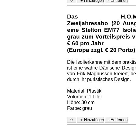
Das H.O.M.E.-D
Zweijahresabo (20 Aus
eine Stelton EM77 Isol
grau
zum Vorteilspreis v
€ 60
pro Jahr
(Europa zzgl. € 20 Porto)
Die Isolierkanne mit dem prakt
ist eine wahre Dänische Design
von Erik Magnussen kreiert, be
durch ihr puristisches Design.
Material: Plastik
Volumen: 1 Liter
Höhe: 30 cm
Farbe: grau