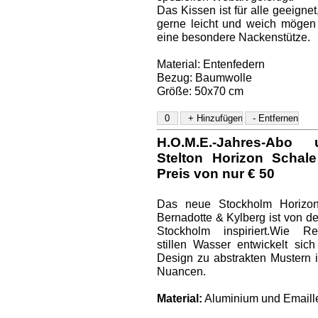
Das Kissen ist für alle geeignet
gerne leicht und weich mögen
eine besondere Nackenstütze.
Material: Entenfedern
Bezug: Baumwolle
Größe: 50x70 cm
H.O.M.E.-Jahres-Ab
Stelton Horizon Schal
Preis von nur € 50
Das neue Stockholm Horizo
Bernadotte & Kylberg ist von d
Stockholm inspiriert.Wie R
stillen Wasser entwickelt sic
Design zu abstrakten Mustern 
Nuancen.
Material:
Aluminium und Emaill