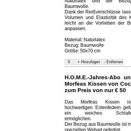
Naturlatex und der Bez
Baumwolle.
Dank der Reißverschlüsse lass
Volumen und Elastizität des 
leicht an die Vorlieben der B
anpassen.
Material: Naturlatex
Bezug: Baumwolle
Größe: 50x70 cm
H.O.M.E.-Jahres-Abo un
Morfeas Kissen von Coc
zum Preis von nur € 50
Das Morfeas Kissen is
hochwertigen Entenfedern gefül
ein weiches Schlaferl
ermöglichen.
Der Bezug aus Baumwolle ist mi
speziellen Webart gefertigt.