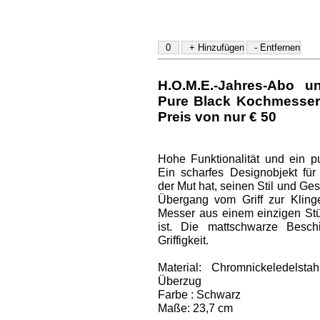
H.O.M.E.-Jahres-Abo u
Pure Black Kochmesser
Preis von nur € 50
Hohe Funktionalität und ein pur
Ein scharfes Designobjekt für
der Mut hat, seinen Stil und G
Übergang vom Griff zur Klinge
Messer aus einem einzigen Stüc
ist. Die mattschwarze Besch
Griffigkeit.
Material: Chromnickeledelst
Überzug
Farbe : Schwarz
Maße: 23,7 cm