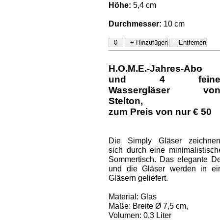
Höhe:
5,4 cm
Durchmesser:
10 cm
H.O.M.E.-Jahres-Abo
und
4 fein
Wassergläser vo
Stelton
,
zum Preis von nur € 50
Die Simply Gläser zeichne
sich durch eine minimalistis
Sommertisch. Das elegante Des
und die Gläser werden in ei
Gläsern geliefert.
Material: Glas
Maße: Breite Ø 7,5 cm,
Volumen: 0,3 Liter