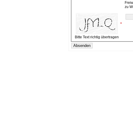
Frei
zu W
*
Bitte Text richtig übertragen