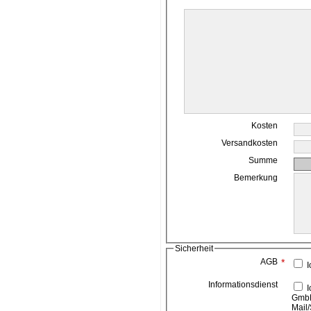
Kosten
Versandkosten
Summe
Bemerkung
Sicherheit
AGB
*
I
Informationsdienst
Ich bin damit einverstanden, das die ahead media
GmbH
Mail/