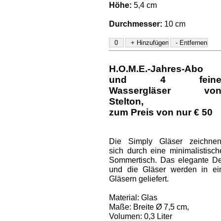
Höhe:
5,4 cm
Durchmesser:
10 cm
H.O.M.E.-Jahres-Abo
und
4 fein
Wassergläser vo
Stelton
,
zum Preis von nur € 50
Die Simply Gläser zeichne
sich durch eine minimalistis
Sommertisch. Das elegante Des
und die Gläser werden in ei
Gläsern geliefert.
Material: Glas
Maße: Breite Ø 7,5 cm,
Volumen: 0,3 Liter