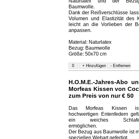
Naturlatex und der Bez
Baumwolle.
Dank der Reißverschlüsse lass
Volumen und Elastizität des 
leicht an die Vorlieben der B
anpassen.
Material: Naturlatex
Bezug: Baumwolle
Größe: 50x70 cm
H.O.M.E.-Jahres-Abo un
Morfeas Kissen von Coc
zum Preis von nur € 50
Das Morfeas Kissen is
hochwertigen Entenfedern gefül
ein weiches Schlaferl
ermöglichen.
Der Bezug aus Baumwolle ist mi
speziellen Webart gefertigt.