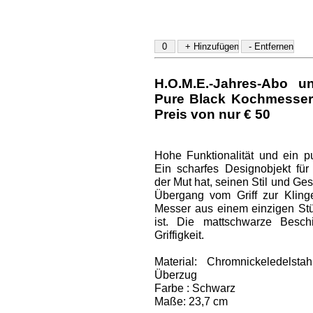
H.O.M.E.-Jahres-Abo u
Pure Black Kochmesser
Preis von nur € 50
Hohe Funktionalität und ein pur
Ein scharfes Designobjekt für
der Mut hat, seinen Stil und G
Übergang vom Griff zur Klinge
Messer aus einem einzigen Stüc
ist. Die mattschwarze Besch
Griffigkeit.
Material: Chromnickeledelst
Überzug
Farbe : Schwarz
Maße: 23,7 cm