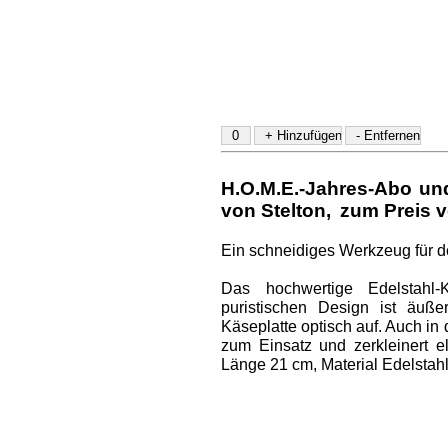
H.O.M.E.-Jahres-Abo u
von Stelton
,
zum Preis v
Ein schneidiges Werkzeug für 
Das hochwertige Edelstahl
puristischen Design ist äuße
Käseplatte optisch auf. Auch i
zum Einsatz und zerkleinert el
Länge 21 cm, Material Edelstahl 