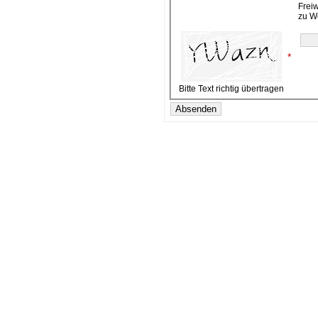
Frei
zu W
*
Bitte Text richtig übertragen