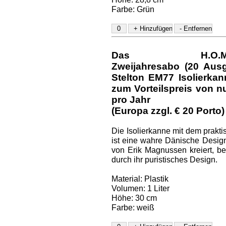
Farbe: Grün
Das H.O.M.E.-D
Zweijahresabo (20 Aus
Stelton EM77 Isolierka
zum Vorteilspreis von nu
pro Jahr
(Europa zzgl. € 20 Porto)
Die Isolierkanne mit dem prakt
ist eine wahre Dänische Design
von Erik Magnussen kreiert, be
durch ihr puristisches Design.
Material: Plastik
Volumen: 1 Liter
Höhe: 30 cm
Farbe: weiß