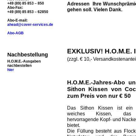
Adressen Ihre Wunschprämie 
+49 (89) 85 853 – 850
Abo-Fax:
gehen soll. Vielen Dank.
+49 (89) 85 853 – 62850
Abo-E-mail:
ahead@cover-services.de
Abo-AGB
EXKLUSIV! H.O.M.E.
Nachbestellung
(zzgl. € 10,- Versandkostenantei
H.O.M.E.-Ausgaben
nachbestellen
hier
H.O.M.E.-Jahres-Abo un
Sithon Kissen von Coc
zum Preis von nur € 50
Das Sithon Kissen ist ein 
weiches Kissen, das
hervorragende Kopf- und Nacke
bietet.
Die Füllung besteht aus Floc