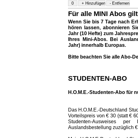
Für alle MINI Abos gilt
Wenn Sie bis 7 Tage nach Erh
hören lassen, abonnieren Si
Jahr (10 Hefte) zum Jahresprei
Ihres Mini-Abos. Bei Auslan
Jahr) innerhalb Europas.
Bitte beachten Sie alle Abo-De
STUDENTEN-ABO
H.O.M.E.-Studenten-Abo für n
Das H.O.M.E.-Deutschland Stud
Vorteilspreis von € 30 (statt € 
Studenten-Ausweises per
Auslandsbestellung zuzüglich €