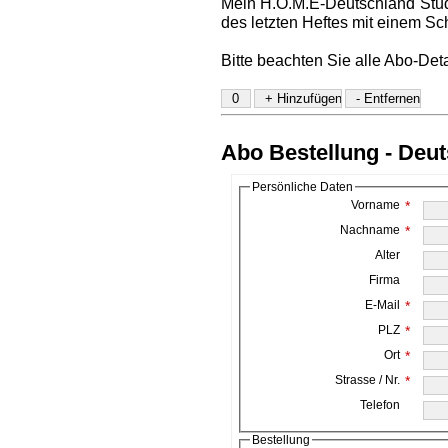
Mein H.O.M.E-Deutschland Stud
des letzten Heftes mit einem Sc
Bitte beachten Sie alle Abo-Det
Abo Bestellung - Deu
Persönliche Daten
Vorname
*
Nachname
*
Alter
Firma
E-Mail
*
PLZ
*
Ort
*
Strasse / Nr.
*
Telefon
Bestellung