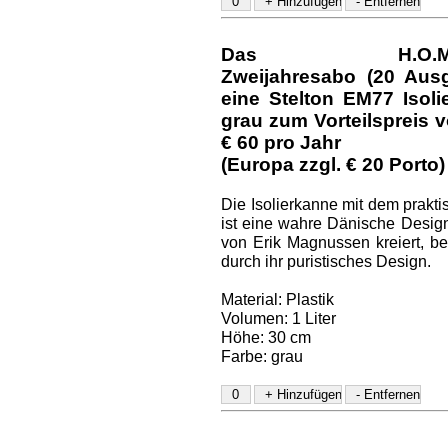
Das H.O.M.E.-D
Zweijahresabo (20 Aus
eine Stelton EM77 Isol
grau
zum Vorteilspreis v
€ 60
pro Jahr
(Europa zzgl. € 20 Porto)
Die Isolierkanne mit dem prakt
ist eine wahre Dänische Design
von Erik Magnussen kreiert, be
durch ihr puristisches Design.
Material: Plastik
Volumen: 1 Liter
Höhe: 30 cm
Farbe: grau