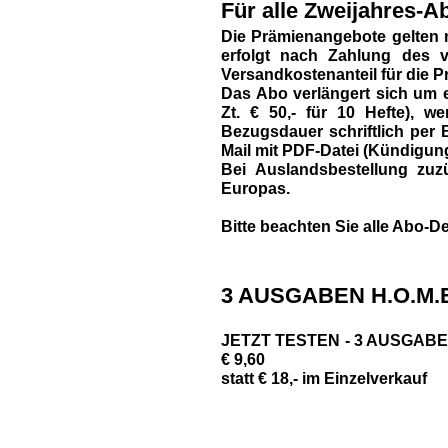
Für alle Zweijahres-Ab
Die Prämienangebote gelten 
erfolgt nach Zahlung des vo
Versandkostenanteil für die P
Das Abo verlängert sich um e
Zt. € 50,- für 10 Hefte),
Bezugsdauer schriftlich per B
Mail mit PDF-Datei (Kündigun
Bei Auslandsbestellung zuzü
Europas.
Bitte beachten Sie alle Abo-De
3 AUSGABEN H.O.M.E
JETZT TESTEN - 3 AUSGABEN 
€ 9,60
statt € 18,- im Einzelverkauf