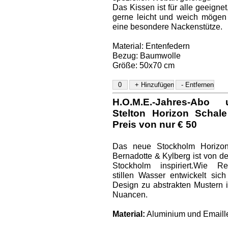
Das Kissen ist für alle geeignet
gerne leicht und weich mögen
eine besondere Nackenstütze.
Material: Entenfedern
Bezug: Baumwolle
Größe: 50x70 cm
H.O.M.E.-Jahres-Ab
Stelton Horizon Schal
Preis von nur € 50
Das neue Stockholm Horizo
Bernadotte & Kylberg ist von d
Stockholm inspiriert.Wie R
stillen Wasser entwickelt sic
Design zu abstrakten Mustern 
Nuancen.
Material:
Aluminium und Emaill