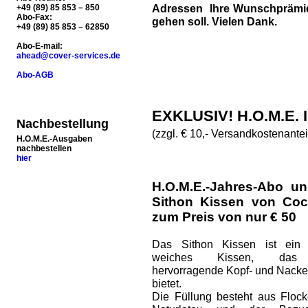
Adressen Ihre Wunschprämie 
+49 (89) 85 853 – 850
Abo-Fax:
gehen soll. Vielen Dank.
+49 (89) 85 853 – 62850
Abo-E-mail:
ahead@cover-services.de
Abo-AGB
EXKLUSIV! H.O.M.E.
Nachbestellung
(zzgl. € 10,- Versandkostenantei
H.O.M.E.-Ausgaben
nachbestellen
hier
H.O.M.E.-Jahres-Abo un
Sithon Kissen von Coc
zum Preis von nur € 50
Das Sithon Kissen ist ein 
weiches Kissen, das
hervorragende Kopf- und Nacke
bietet.
Die Füllung besteht aus Floc