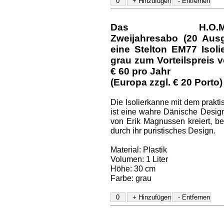
Das H.O.M.E.-D
Zweijahresabo (20 Aus
eine Stelton EM77 Isol
grau
zum Vorteilspreis v
€ 60
pro Jahr
(Europa zzgl. € 20 Porto)
Die Isolierkanne mit dem prakt
ist eine wahre Dänische Design
von Erik Magnussen kreiert, be
durch ihr puristisches Design.
Material: Plastik
Volumen: 1 Liter
Höhe: 30 cm
Farbe: grau