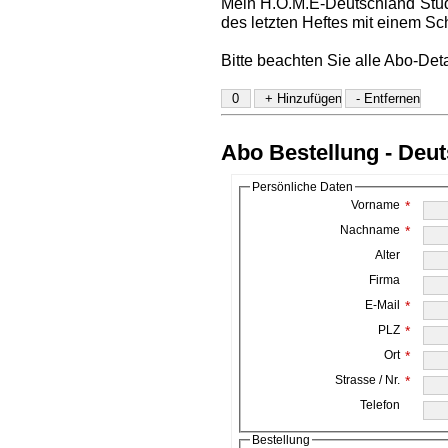
Mein H.O.M.E-Deutschland Stud
des letzten Heftes mit einem Sc
Bitte beachten Sie alle Abo-Det
Abo Bestellung - Deu
Persönliche Daten
Vorname
*
Nachname
*
Alter
Firma
E-Mail
*
PLZ
*
Ort
*
Strasse / Nr.
*
Telefon
Bestellung