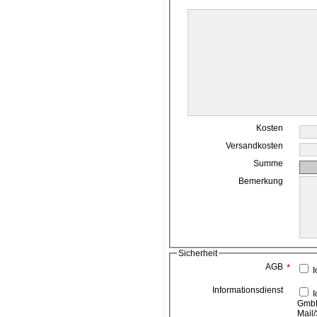
Kosten
Versandkosten
Summe
Bemerkung
Sicherheit
AGB
*
I
Informationsdienst
Ich bin damit einverstanden, das die ahead media
GmbH
Mail/