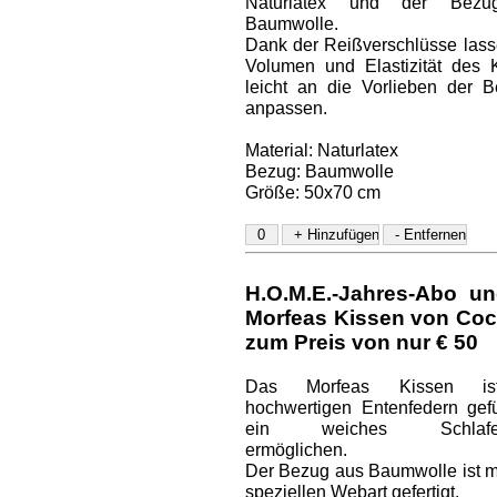
Naturlatex und der Bez
Baumwolle.
Dank der Reißverschlüsse lass
Volumen und Elastizität des 
leicht an die Vorlieben der B
anpassen.
Material: Naturlatex
Bezug: Baumwolle
Größe: 50x70 cm
H.O.M.E.-Jahres-Abo un
Morfeas Kissen von Coc
zum Preis von nur € 50
Das Morfeas Kissen is
hochwertigen Entenfedern gefül
ein weiches Schlaferl
ermöglichen.
Der Bezug aus Baumwolle ist mi
speziellen Webart gefertigt.