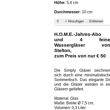
Höhe:
5,4 cm
Durchmesser:
10 cm
H.O.M.E.-Jahres-Abo
und
4 fein
Wassergläser vo
Stelton
,
zum Preis von nur € 50
Die Simply Gläser zeichne
sich durch eine minimalistis
Sommertisch. Das elegante Des
und die Gläser werden in ei
Gläsern geliefert.
Material: Glas
Maße: Breite Ø 7,5 cm,
Volumen: 0,3 Liter