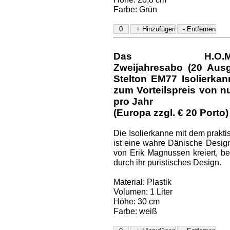
Farbe: Grün
Das H.O.M.E.-D
Zweijahresabo (20 Aus
Stelton EM77 Isolierka
zum Vorteilspreis von nu
pro Jahr
(Europa zzgl. € 20 Porto)
Die Isolierkanne mit dem prakt
ist eine wahre Dänische Design
von Erik Magnussen kreiert, be
durch ihr puristisches Design.
Material: Plastik
Volumen: 1 Liter
Höhe: 30 cm
Farbe: weiß