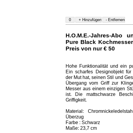
H.O.M.E.-Jahres-Abo u
Pure Black Kochmesser
Preis von nur € 50
Hohe Funktionalität und ein pur
Ein scharfes Designobjekt für
der Mut hat, seinen Stil und G
Übergang vom Griff zur Klinge
Messer aus einem einzigen Stüc
ist. Die mattschwarze Besch
Griffigkeit.
Material: Chromnickeledelst
Überzug
Farbe : Schwarz
Maße: 23,7 cm