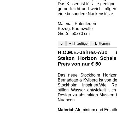
Das Kissen ist für alle geeignet
gerne leicht und weich mögen
eine besondere Nackenstütze.
Material: Entenfedern
Bezug: Baumwolle
Größe: 50x70 cm
H.O.M.E.-Jahres-Ab
Stelton Horizon Schal
Preis von nur € 50
Das neue Stockholm Horizo
Bernadotte & Kylberg ist von d
Stockholm inspiriert.Wie R
stillen Wasser entwickelt sic
Design zu abstrakten Mustern 
Nuancen.
Material:
Aluminium und Emaill