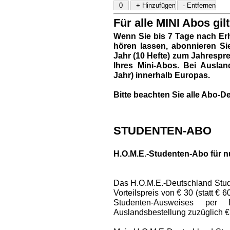
Für alle MINI Abos gilt
Wenn Sie bis 7 Tage nach Erh
hören lassen, abonnieren Si
Jahr (10 Hefte) zum Jahresprei
Ihres Mini-Abos. Bei Auslan
Jahr) innerhalb Europas.
Bitte beachten Sie alle Abo-De
STUDENTEN-ABO
H.O.M.E.-Studenten-Abo für n
Das H.O.M.E.-Deutschland Stud
Vorteilspreis von € 30 (statt € 
Studenten-Ausweises per
Auslandsbestellung zuzüglich €