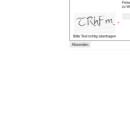
Frei
zu W
*
Bitte Text richtig übertragen