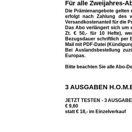
Für alle Zweijahres-Ab
Die Prämienangebote gelten 
erfolgt nach Zahlung des vo
Versandkostenanteil für die P
Das Abo verlängert sich um e
Zt. € 50,- für 10 Hefte),
Bezugsdauer schriftlich per B
Mail mit PDF-Datei (Kündigun
Bei Auslandsbestellung zuzü
Europas.
Bitte beachten Sie alle Abo-De
3 AUSGABEN H.O.M.E
JETZT TESTEN - 3 AUSGABEN 
€ 9,60
statt € 18,- im Einzelverkauf