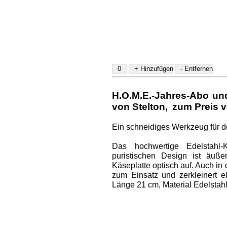
H.O.M.E.-Jahres-Abo u
von Stelton
,
zum Preis v
Ein schneidiges Werkzeug für 
Das hochwertige Edelstahl
puristischen Design ist äuße
Käseplatte optisch auf. Auch i
zum Einsatz und zerkleinert el
Länge 21 cm, Material Edelstahl 