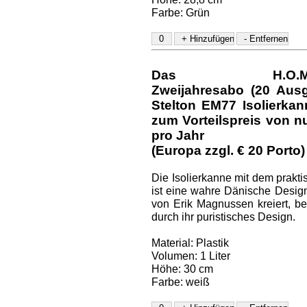
Farbe: Grün
Das H.O.M.E.-D
Zweijahresabo (20 Aus
Stelton EM77 Isolierka
zum Vorteilspreis von nu
pro Jahr
(Europa zzgl. € 20 Porto)
Die Isolierkanne mit dem prakt
ist eine wahre Dänische Design
von Erik Magnussen kreiert, be
durch ihr puristisches Design.
Material: Plastik
Volumen: 1 Liter
Höhe: 30 cm
Farbe: weiß