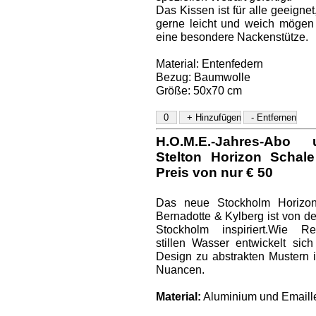
Das Kissen ist für alle geeignet
gerne leicht und weich mögen
eine besondere Nackenstütze.
Material: Entenfedern
Bezug: Baumwolle
Größe: 50x70 cm
H.O.M.E.-Jahres-Ab
Stelton Horizon Schal
Preis von nur € 50
Das neue Stockholm Horizo
Bernadotte & Kylberg ist von d
Stockholm inspiriert.Wie R
stillen Wasser entwickelt sic
Design zu abstrakten Mustern 
Nuancen.
Material:
Aluminium und Emaill