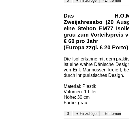
Das H.O.M.E.-D
Zweijahresabo (20 Aus
eine Stelton EM77 Isol
grau
zum Vorteilspreis v
€ 60
pro Jahr
(Europa zzgl. € 20 Porto)
Die Isolierkanne mit dem prakt
ist eine wahre Dänische Design
von Erik Magnussen kreiert, be
durch ihr puristisches Design.
Material: Plastik
Volumen: 1 Liter
Höhe: 30 cm
Farbe: grau