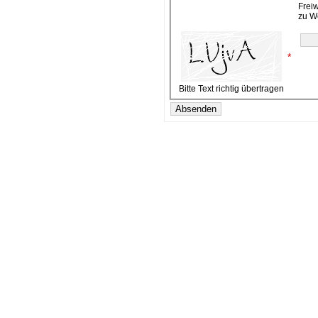
Frei
zu W
*
Bitte Text richtig übertragen