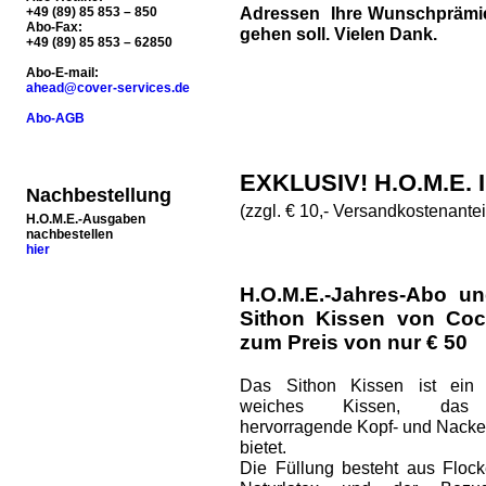
Adressen Ihre Wunschprämie 
+49 (89) 85 853 – 850
Abo-Fax:
gehen soll. Vielen Dank.
+49 (89) 85 853 – 62850
Abo-E-mail:
ahead@cover-services.de
Abo-AGB
EXKLUSIV! H.O.M.E.
Nachbestellung
(zzgl. € 10,- Versandkostenantei
H.O.M.E.-Ausgaben
nachbestellen
hier
H.O.M.E.-Jahres-Abo un
Sithon Kissen von Coc
zum Preis von nur € 50
Das Sithon Kissen ist ein 
weiches Kissen, das
hervorragende Kopf- und Nacke
bietet.
Die Füllung besteht aus Floc