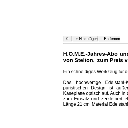
H.O.M.E.-Jahres-Abo u
von Stelton
,
zum Preis v
Ein schneidiges Werkzeug für 
Das hochwertige Edelstahl
puristischen Design ist äuße
Käseplatte optisch auf. Auch i
zum Einsatz und zerkleinert el
Länge 21 cm, Material Edelstahl 