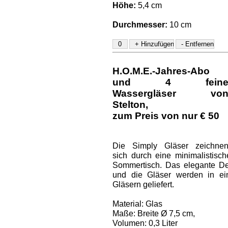
Höhe:
5,4 cm
Durchmesser:
10 cm
H.O.M.E.-Jahres-Abo
und
4 fein
Wassergläser vo
Stelton
,
zum Preis von nur € 50
Die Simply Gläser zeichne
sich durch eine minimalistis
Sommertisch. Das elegante Des
und die Gläser werden in ei
Gläsern geliefert.
Material: Glas
Maße: Breite Ø 7,5 cm,
Volumen: 0,3 Liter