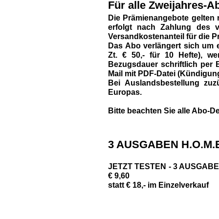
Für alle Zweijahres-Ab
Die Prämienangebote gelten 
erfolgt nach Zahlung des vo
Versandkostenanteil für die P
Das Abo verlängert sich um e
Zt. € 50,- für 10 Hefte),
Bezugsdauer schriftlich per B
Mail mit PDF-Datei (Kündigun
Bei Auslandsbestellung zuzü
Europas.
Bitte beachten Sie alle Abo-De
3 AUSGABEN H.O.M.E
JETZT TESTEN - 3 AUSGABEN 
€ 9,60
statt € 18,- im Einzelverkauf