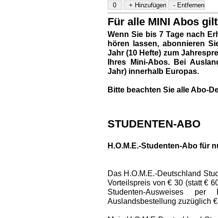
Für alle MINI Abos gilt
Wenn Sie bis 7 Tage nach Erh
hören lassen, abonnieren Si
Jahr (10 Hefte) zum Jahresprei
Ihres Mini-Abos. Bei Auslan
Jahr) innerhalb Europas.
Bitte beachten Sie alle Abo-De
STUDENTEN-ABO
H.O.M.E.-Studenten-Abo für n
Das H.O.M.E.-Deutschland Stud
Vorteilspreis von € 30 (statt € 
Studenten-Ausweises per
Auslandsbestellung zuzüglich €