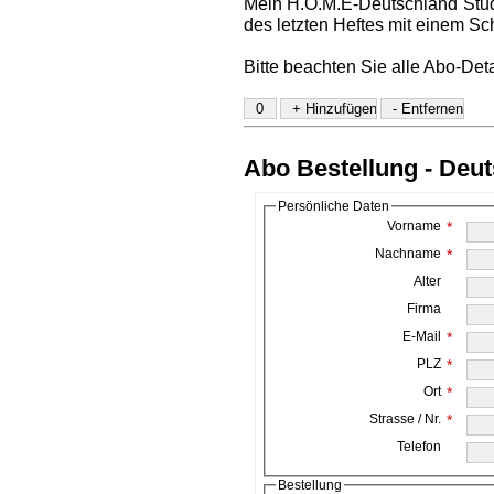
Mein H.O.M.E-Deutschland Stud
des letzten Heftes mit einem Sc
Bitte beachten Sie alle Abo-Det
Abo Bestellung - Deu
Persönliche Daten
Vorname
*
Nachname
*
Alter
Firma
E-Mail
*
PLZ
*
Ort
*
Strasse / Nr.
*
Telefon
Bestellung