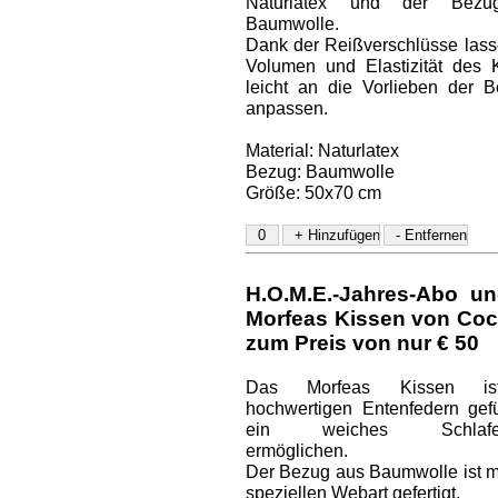
Naturlatex und der Bez
Baumwolle.
Dank der Reißverschlüsse lass
Volumen und Elastizität des 
leicht an die Vorlieben der B
anpassen.
Material: Naturlatex
Bezug: Baumwolle
Größe: 50x70 cm
H.O.M.E.-Jahres-Abo un
Morfeas Kissen von Coc
zum Preis von nur € 50
Das Morfeas Kissen is
hochwertigen Entenfedern gefül
ein weiches Schlaferl
ermöglichen.
Der Bezug aus Baumwolle ist mi
speziellen Webart gefertigt.