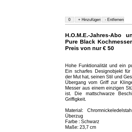
H.O.M.E.-Jahres-Abo u
Pure Black Kochmesser
Preis von nur € 50
Hohe Funktionalität und ein pur
Ein scharfes Designobjekt für
der Mut hat, seinen Stil und G
Übergang vom Griff zur Klinge
Messer aus einem einzigen Stüc
ist. Die mattschwarze Besch
Griffigkeit.
Material: Chromnickeledelst
Überzug
Farbe : Schwarz
Maße: 23,7 cm