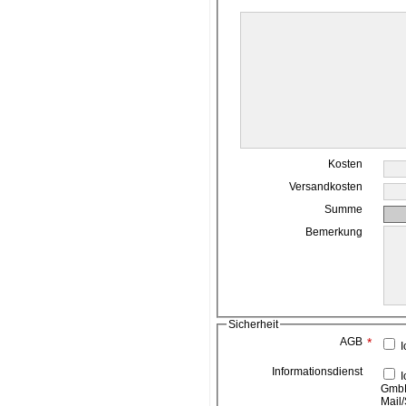
Kosten
Versandkosten
Summe
Bemerkung
Sicherheit
AGB
*
I
Informationsdienst
Ich bin damit einverstanden, das die ahead media
GmbH
Mail/