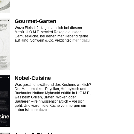
Gourmet-Garten
Wozu Fleisch?, fragt man sich bei diesem
Menü. H.O.M.E. serviert Rezepte aus der
Gemüseküche, bei denen man liebend gerne
auf Rind, Schwein & Co. verzichtet
mehr dazu
Nobel-Cuisine
Was geschieht während des Kochens wirklich?
Der Mathematiker, Physiker, Hobbykoch und
Buchautor Nathan Myhrvold erklärt in H.O.M.E.,
was beim Grillen, Braten, Woken oder
Sautieren – rein wissenschaftlich – vor sich
geht. Und warum die Küche von morgen ein
Labor ist
mehr dazu