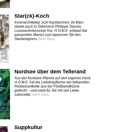
Star(ck)-Koch
Innenarchitektur zum Nachkochen: Im März
startet auch in Österreich Philippe Starcks
Luxuswohnkonzept Yoo. H.O.M.E. entwarf die
passenden Menüs zum typischen Stil des
Stardesigners
mehr dazu
Nordsee über dem Tellerand
Aus der Nordsee-Pfanne auf den eigenen Herd:
H.O.M.E. hat die Lieblingsfische der bekannten
Restaurantkette aus der Fließbandküche
gefischt – und extra für Sie mit viel Liebe
zubereitet.
mehr dazu
Suppkultur