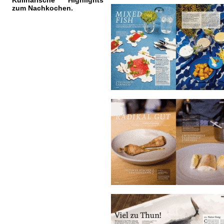
Kulinarische Highlights
zum Nachkochen.