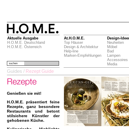
Aktuelle Ausgabe
At.H.O.M.E.
Design-Idee
H.O.M.E. Deutschland
Top Häuser
Neuheiten
H.O.M.E. Österreich
Design & Architektur
Möbel
Help-line
Bad
Marken-Empfehlungen
Lampen
Accessoires
suchen
Media
Guides
/
Rezept Guide
Genießen sie mit!
H.O.M.E. präsentiert feine
Rezepte, ganz besondere
Restaurants und betont
stilsichere Künstler der
gehobenen Küche.