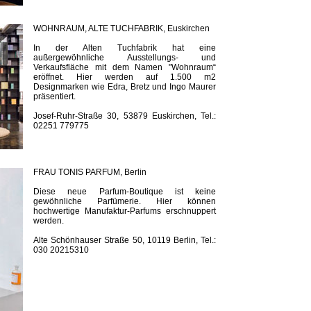
WOHNRAUM, ALTE TUCHFABRIK, Euskirchen
In der Alten Tuchfabrik hat eine
außergewöhnliche Ausstellungs- und
Verkaufsfläche mit dem Namen "Wohnraum“
eröffnet. Hier werden auf 1.500 m2
Designmarken wie Edra, Bretz und Ingo Maurer
präsentiert.
Josef-Ruhr-Straße 30, 53879 Euskirchen, Tel.:
02251 779775
FRAU TONIS PARFUM, Berlin
Diese neue Parfum-Boutique ist keine
gewöhnliche Parfümerie. Hier können
hochwertige Manufaktur-Parfums erschnuppert
werden.
Alte Schönhauser Straße 50, 10119 Berlin, Tel.:
030 20215310