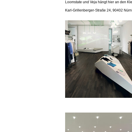
Loomstate und Veja hängt hier an den Kl
Karl-Grillenberger-Straße 24, 90402 Nür