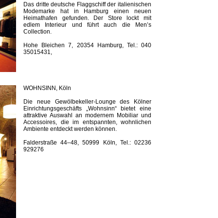
Das dritte deutsche Flaggschiff der italienischen
Modemarke hat in Hamburg einen neuen
Heimathafen gefunden. Der Store lockt mit
edlem Interieur und führt auch die Men’s
Collection.
Hohe Bleichen 7, 20354 Hamburg, Tel.: 040
35015431,
WOHNSINN, Köln
Die neue Gewölbekeller-Lounge des Kölner
Einrichtungsgeschäfts „Wohnsinn“ bietet eine
attraktive Auswahl an modernem Mobiliar und
Accessoires, die im entspannten, wohnlichen
Ambiente entdeckt werden können.
Falderstraße 44–48, 50999 Köln, Tel.: 02236
929276