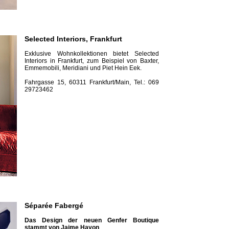
Selected Inte­riors, Frankfurt
Exklusive Wohnkollektionen bietet Selected
Interiors in Frankfurt, zum Beispiel von Baxter,
Emmemobili, Meridiani und Piet Hein Eek.
Fahrgasse 15, 60311 Frankfurt/Main, Tel.: 069
29723462
Séparée Fabergé
Das Design der neuen Genfer Boutique
stammt von Jaime Hayon