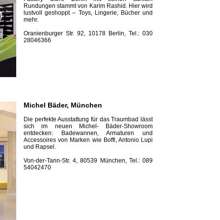
Rundungen stammt von Karim Rashid. Hier wird
lustvoll geshoppt – Toys, Lingerie, Bücher und
mehr.
Oranienburger Str. 92, 10178 Berlin, Tel.: 030
28046366
Michel Bäder, München
Die perfekte Ausstattung für das Traumbad lässt
sich im neuen Michel- Bäder-Show­room
entdecken: Badewannen, Armaturen und
Accessoires von Marken wie Boffi, Antonio Lupi
und Rapsel.
Von-der-Tann-Str. 4, 80539 München, Tel.: 089
54042470