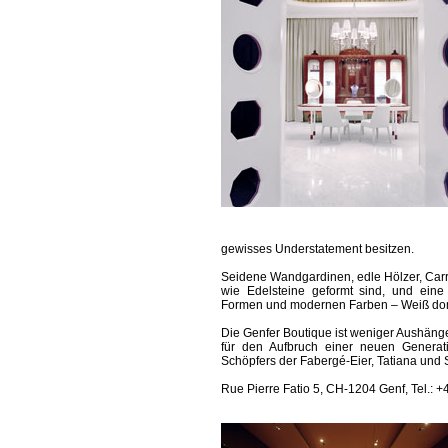
gewisses Understatement besitzen.
Seide­ne Wandgardinen, edle Hölzer, Carra
wie Edelsteine geformt sind, und eine 
Formen und modernen Farben – Weiß domin
Die Genfer Boutique ist weniger Aushänge
für den Aufbruch einer neuen Genera
Schöpfers der Fabergé-Eier, Tatiana und 
Rue Pierre Fatio 5, CH-1204 Genf, Tel.: 