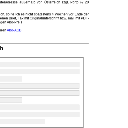
ieferadresse außerhalb von Österreich zzgl. Porto (€ 20
ch, sollte ich es nicht spätestens 4 Wochen vor Ende der
nen Brief, Fax mit Originalunterschrift bzw. mail mit PDF-
tigen Abo-Preis
seren
Abo-AGB
ch