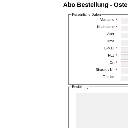
Abo Bestellung - Öste
Persönliche Daten
Vorname
*
Nachname
*
Alter
Firma
E-Mail
*
PLZ
*
Ort
*
Strasse / Nr.
*
Telefon
Bestellung