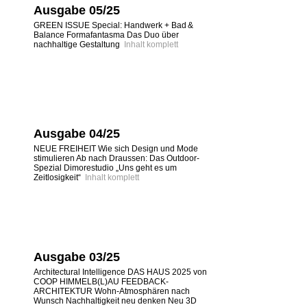
Ausgabe 05/25
GREEN ISSUE Special: Handwerk + Bad &
Balance Formafantasma Das Duo über
nachhaltige Gestaltung
Inhalt komplett
Ausgabe 04/25
NEUE FREIHEIT Wie sich Design und Mode
stimulieren Ab nach Draussen: Das Outdoor-
Spezial Dimorestudio „Uns geht es um
Zeitlosigkeit“
Inhalt komplett
Ausgabe 03/25
Architectural Intelligence DAS HAUS 2025 von
COOP HIMMELB(L)AU FEEDBACK-
ARCHITEKTUR Wohn-Atmosphären nach
Wunsch Nachhaltigkeit neu denken Neu 3D