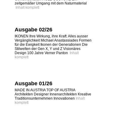
zeitgemäßer Umgang mit dem Naturmaterial
Inhalt komplett
Ausgabe 02/26
IKONEN Ihre Wirkung, ihre Kraft: Alles ausser
Vergänglichkeit Michael Anastassiades Formen
für die Ewigkeit Ikonen der Generationen Die
Stilwelten der Gen X, Y und Z Visionäres
Design 100 Jahre Verner Panton
Inhalt
komplett
Ausgabe 01/26
MADE IN AUSTRIA TOP OF AUSTRIA
Architekten Designer Innenarchitekten Kreative
Traditionsunternehmen Innovationen
Inhalt
komplett