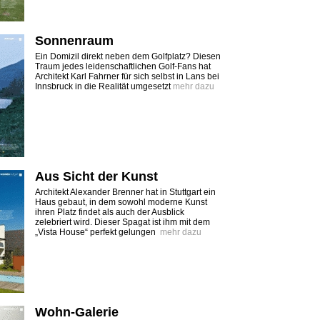
Sonnenraum
Ein Domizil direkt neben dem Golfplatz? Diesen
Traum jedes leidenschaftlichen Golf-Fans hat
Architekt Karl Fahrner für sich selbst in Lans bei
Innsbruck in die Realität umgesetzt
mehr dazu
Aus Sicht der Kunst
Architekt Alexander Brenner hat in Stuttgart ein
Haus gebaut, in dem sowohl moderne Kunst
ihren Platz findet als auch der Ausblick
zelebriert wird. Dieser Spagat ist ihm mit dem
„Vista House“ perfekt gelungen
mehr dazu
Wohn-Galerie