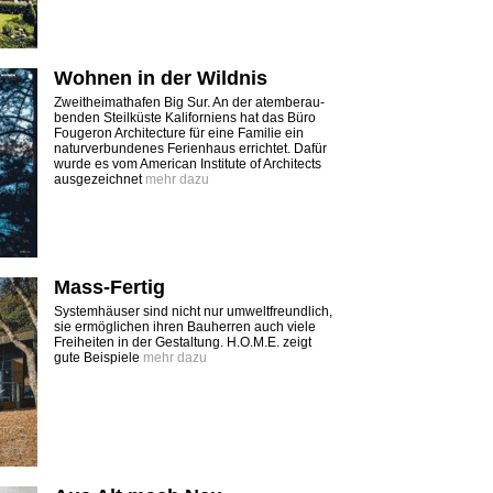
Wohnen in der Wildnis
Zweitheimathafen Big Sur. An der atem­berau­
benden Steilküste Kaliforniens hat das Büro
Fougeron Architecture für eine Familie ein
naturverbundenes Ferienhaus errichtet. Dafür
wurde es vom American Institute of Architects
ausgezeichnet
mehr dazu
Mass-Fertig
Systemhäuser sind nicht nur umwelt­freundlich,
sie ermöglichen ihren Bauherren auch viele
Freiheiten in der Gestaltung. H.O.M.E. zeigt
gute Beispiele
mehr dazu