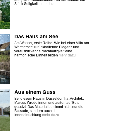
Stück Seligkeit
mehr dazu
Das Haus am See
Am Wasser, erste Reihe: Wie bei einer Villa am
Wörthersee zurückhaltende Eleganz und
vorausblickende Nachhaltigkeit eine
harmonische Einheit bilden
mehr dazu
Aus einem Guss
Bei diesem Haus in Düsseldorf hat Architekt
Marcus Wrede innen und außen auf Beton
gesetzt. Das Material bestimmt nicht nur die
Fassade, sondern auch die
Inneneinrichtung
mehr dazu