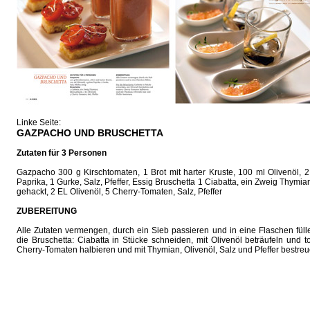
Linke Seite:
GAZPACHO UND BRUSCHETTA
Zutaten für 3 Personen
Gazpacho 300 g Kirschtomaten, 1 Brot mit harter Kruste, 100 ml Olivenöl, 
Paprika, 1 Gurke, Salz, Pfeffer, Essig Bruschetta 1 Ciabatta, ein Zweig Thymian
gehackt, 2 EL Olivenöl, 5 Cherry-Tomaten, Salz, Pfeffer
ZUBEREITUNG
Alle Zutaten vermengen, durch ein Sieb passieren und in eine Flaschen füll
die Bruschetta: Ciabatta in Stücke schneiden, mit Olivenöl beträufeln und t
Cherry-Tomaten halbieren und mit Thymian, Olivenöl, Salz und Pfeffer bestre