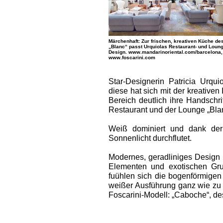
Märchenhaft: Zur frischen, kreativen Küche de
„Blanc“ passt Urquiolas Restaurant- und Loung
Design. www.mandarinoriental.com/barcelona,
www.foscarini.com
Star-Designerin Patricia Urqu
diese hat sich mit der kreativen
Bereich deutlich ihre Handschri
Restaurant und der Lounge „Bla
Weiß dominiert und dank de
Sonnenlicht durchflutet.
Modernes, geradliniges Design m
Elementen und exotischen Gruü
fuühlen sich die bogenförmigen
weißer Ausführung ganz wie zu 
Foscarini-Modell: „Caboche“, des