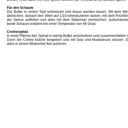
Für den Schaum
Die Butter in einem Topf schmelzen und braun werden lassen. Mit dem We
ablöschen, danach den Wein auf 1/10 einreduzieren lassen, mit dem Fischf
der Sahne auffüllen und alles mit dem Stabmixer vermischen, aufschäume
beste Schaum entsteht bei einer Temperatur von 68 Grad.
Cremespinat
In einer Pfanne den Spinat in wenig Butter anschwitzen und zusammenfallen 
Dann die Crème fraîche beigeben und mit Salz und Muskatnuss würzen. 
alles in einem Mixbecher fein pürieren.