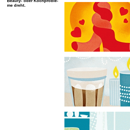
Beauty- oder Kochproble-
me dreht.